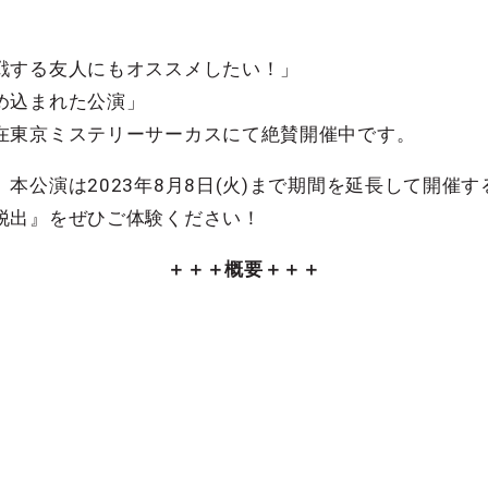
戦する友人にもオススメしたい！」
め込まれた公演」
在東京ミステリーサーカスにて絶賛開催中です。
本公演は2023年8月8日(火)まで期間を延長して開催
脱出』をぜひご体験ください！
＋＋＋概要＋＋＋