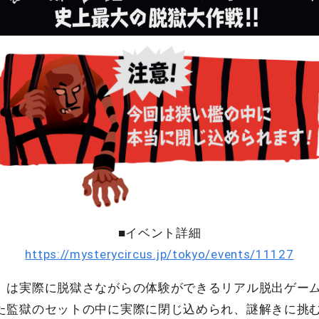
■イベント詳細
https://mysterycircus.jp/tokyo/events/11127
』は実際に脱獄さながらの体験ができるリアル脱出ゲー
た監獄のセットの中に実際に閉じ込められ、謎解きに挑