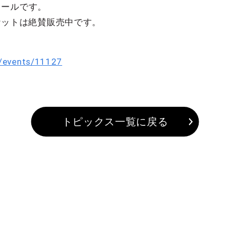
ュールです。
のチケットは絶賛販売中です。
o/events/11127
トピックス一覧に戻る