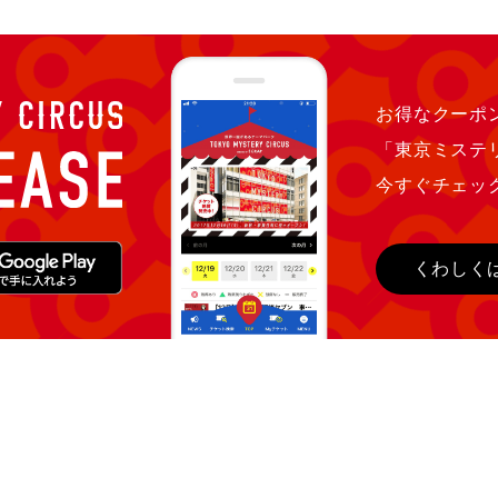
お得なクーポン
「東京ミステ
今すぐチェッ
くわしく