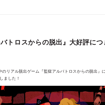
ルバトロスからの脱出』大好評につ
中のリアル脱出ゲーム『監獄アルバトロスからの脱出』につ
定しました！