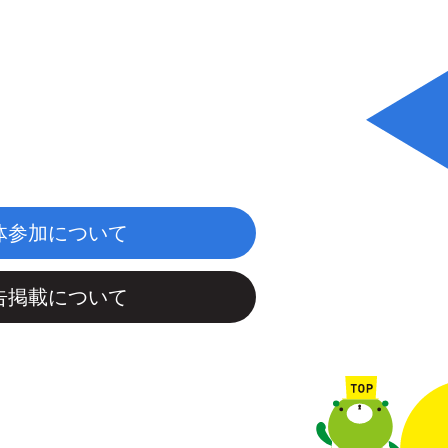
体参加について
告掲載について