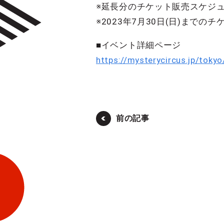
※延長分のチケット販売スケジ
※2023年7月30日(日)まで
■イベント詳細ページ
https://mysterycircus.jp/toky
前の記事