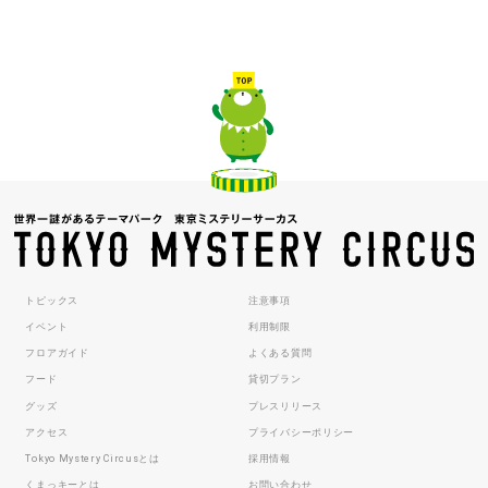
トピックス
注意事項
イベント
利用制限
フロアガイド
よくある質問
フード
貸切プラン
グッズ
プレスリリース
アクセス
プライバシーポリシー
Tokyo Mystery Circusとは
採用情報
くまっキーとは
お問い合わせ