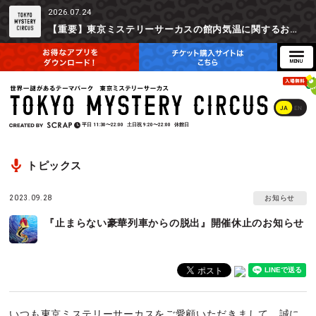
2026.07.24
【重要】東京ミステリーサーカスの館内気温に関するお詫びとご参加辞退時の返金対応について
JA
EN
平日
11:30〜22:00
土日祝
9:20〜22:00
休館日
トピックス
2023.09.28
お知らせ
『止まらない豪華列車からの脱出』開催休止のお知らせ
いつも東京ミステリーサーカスをご愛顧いただきまして、誠に