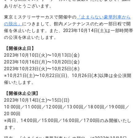
ありがとうございます。
東京ミステリーサーカスで開催中の
『止まらない豪華列車から
の脱出』
につきまして、館内メンテナンスのため一部日程で開
催を休止いたします。また、2023年10月14日(土)は一部時間帯
の公演を休止いたします。
【開催休止日】
2023年10月10日(火)〜10月13日(金)
2023年10月16日(月)〜10月20日(金)
2023年10月23日(火)〜10月25日(水)
※10月21日(土)〜10月22日(日)、10月26日(木)以降は全公演開
催いたします。
【開催休止公演】
2023年10月14日(土)〜15日(日)
10:00回／11:00回／12:00回／13:00回／18:00回／19:00回／
20:00回
※両日、14:00回／15:00回／16:00回／17:00回のみ開催いたし
ます。