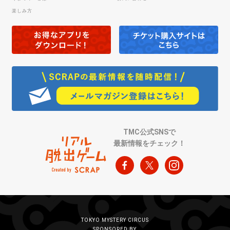
楽しみ方
TMC公式SNSで
最新情報をチェック！
TOKYO MYSTERY CIRCUS
SPONSORED BY