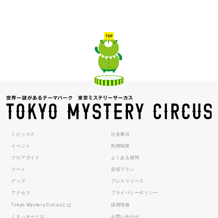
トピックス
注意事項
イベント
利用制限
フロアガイド
よくある質問
フード
貸切プラン
グッズ
プレスリリース
アクセス
プライバシーポリシー
Tokyo Mystery Circusとは
採用情報
くまっキーとは
お問い合わせ