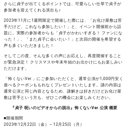
さらに貞子が出てくるポイントでは、可愛らしい仕草で貞子が
参加者を迎えてくれる演出も♪
2023年11月に1週間限定で開催した際には、「お化け屋敷は苦
手だけど、これなら参加したい！」と、イベント開催前から話
題に。実際の参加者からも「貞子がかわいすぎる！ ファンにな
った！」、「また貞子に会いたい！」と次回の開催を希望する
声も多くいただきました！
そしてこの度、そんな多くの声にお応えし、再度開催すること
が緊急決定！ クリスマスや年末年始のお出かけにもお楽しみい
ただけます。
「怖くないVer.」にご参加いただくと、通常公演が1,000円安く
遊べるクーポンももれなくプレゼントいたします。謎の内容は
通常公演と同じ内容となるため、謎解きは好きだけどお化け屋
敷は苦手という方も、ぜひこの機会にお楽しみください。
『貞子 呪いのビデオからの脱出』怖くないVer.公演 概要
■開催期間
2023年12月22日（金）～12月25日（月）