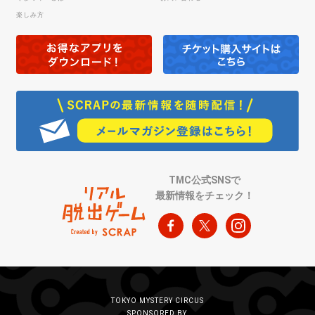
楽しみ方
TMC公式SNSで
最新情報をチェック！
TOKYO MYSTERY CIRCUS
SPONSORED BY