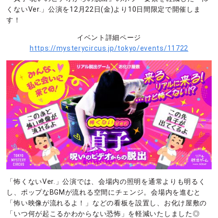
くないVer.」公演を12月22日(金)より10日間限定で開催しま
す！
イベント詳細ページ
https://mysterycircus.jp/tokyo/events/11722
「怖くないVer.」公演では、会場内の照明を通常よりも明るく
し、ポップなBGMが流れる空間にチェンジ。会場内を進むと
「怖い映像が流れるよ！」などの看板を設置し、お化け屋敷の
「いつ何が起こるかわからない恐怖」を軽減いたしました◎