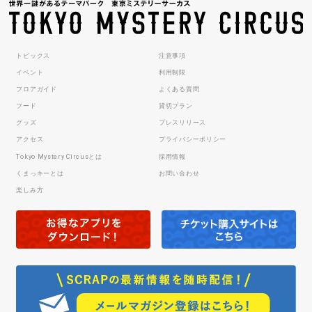
トピックス
注意事項
イベント
利用制限
フロアガイド
よくある質問
フード
貸切プラン
グッズ
プレスリリース
アクセス
プライバシーポリシー
Tokyo Mystery Circusとは
採用情報
くまっキーとは
お問い合わせ
楽しみ方