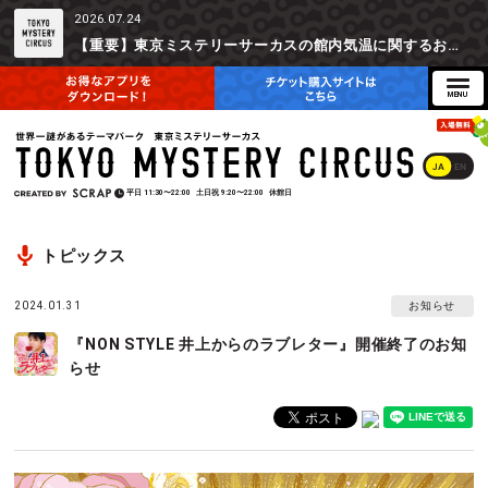
2026.07.24
【重要】東京ミステリーサーカスの館内気温に関するお詫びとご参加辞退時の返金対応について
JA
EN
平日
11:30〜22:00
土日祝
9:20〜22:00
休館日
トピックス
2024.01.31
お知らせ
『NON STYLE 井上からのラブレター』開催終了のお知
らせ