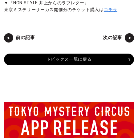
▼『NON STYLE 井上からのラブレター』
東京ミステリーサーカス開催分のチケット購入は
コチラ
前の記事
次の記事
トピックス一覧に戻る