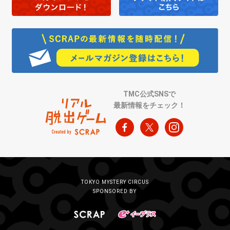
TMC公式SNSで
最新情報をチェック！
TOKYO MYSTERY CIRCUS
SPONSORED BY