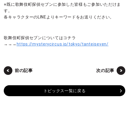
※既に歌舞伎町探偵セブンに参加した皆様もご参加いただけま
す。
各キャラクターのLINEよりキーワードをお送りください。
歌舞伎町探偵セブンについてはコチラ
→→→
https://mysterycircus.jp/tokyo/tanteiseven/
前の記事
次の記事
トピックス一覧に戻る