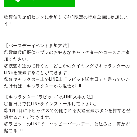
歌舞伎町探偵セブンに参加して4/1限定の特別企画に参加しよ
う!!
【バースデーイベント参加方法】
①歌舞伎町探偵セブンのお好きなキャラクターのコースにご参
加ください。
②捜査を進めて行くと、どこかのタイミングでキャラクターの
LINEを登録することができます。
③各キャラクター上でLINE上「ラビット誕生日」と送っていた
だければ、キャラクターから返信が…!!
【キャラクター ”ラビット” のLINE入手方法】
①当日までにLINEをインストールして下さい。
②4月1日にトピックスで公開される友達登録ボタンを押すと登
録することができます。
③ラビットのLINEで「ハッピーバースデー」と送ると、何かが
起こる…!!