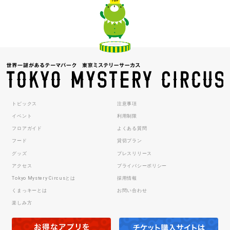
トピックス
注意事項
イベント
利用制限
フロアガイド
よくある質問
フード
貸切プラン
グッズ
プレスリリース
アクセス
プライバシーポリシー
Tokyo Mystery Circusとは
採用情報
くまっキーとは
お問い合わせ
楽しみ方