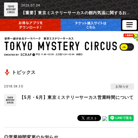
2026.07.24
【重要】東京ミステリーサーカスの館内気温に関するお詫びとご参加辞退時の返金対応について
JA
EN
平日
11:30〜22:00
土日祝
9:20〜22:00
休館日
トピックス
2018.04.30
お知らせ
【5月・6月】東京ミステリーサーカス営業時間について
◎営業時間変更のお知らせ