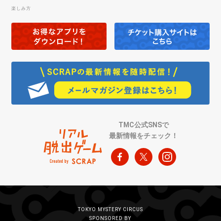
楽しみ方
TMC公式SNSで
最新情報をチェック！
TOKYO MYSTERY CIRCUS
SPONSORED BY