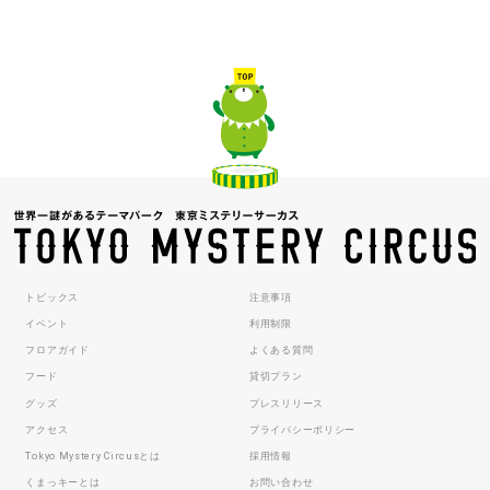
トピックス
注意事項
イベント
利用制限
フロアガイド
よくある質問
フード
貸切プラン
グッズ
プレスリリース
アクセス
プライバシーポリシー
Tokyo Mystery Circusとは
採用情報
くまっキーとは
お問い合わせ