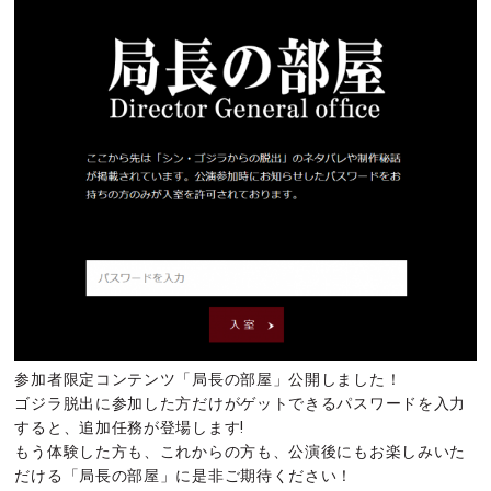
参加者限定コンテンツ「局長の部屋」公開しました！
ゴジラ脱出に参加した方だけがゲットできるパスワードを入力
すると、追加任務が登場します!
もう体験した方も、これからの方も、公演後にもお楽しみいた
だける「局長の部屋」に是非ご期待ください！