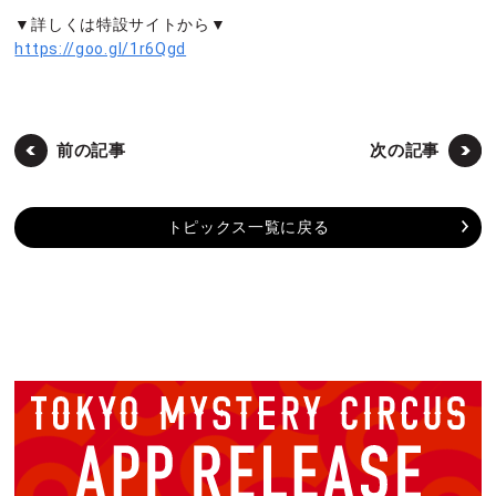
▼詳しくは特設サイトから▼
https://goo.gl/1r6Qgd
前の記事
次の記事
トピックス一覧に戻る