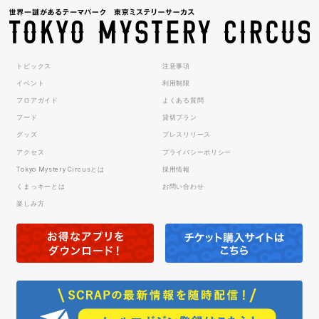
トピックス
注意事項
イベント
利用制限
フロアガイド
よくある質問
フード
貸切プラン
グッズ
プレスリリース
アクセス
プライバシーポリシー
Tokyo Mystery Circusとは
採用情報
くまっキーとは
お問い合わせ
楽しみ方