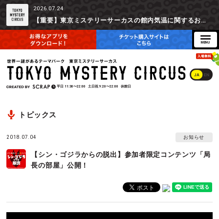
2026.07.24
【重要】東京ミステリーサーカスの館内気温に関するお詫びとご参加辞退時の返金対応について
JA
EN
平日
11:30〜22:00
土日祝
9:20〜22:00
休館日
トピックス
2018.07.04
お知らせ
【シン・ゴジラからの脱出】参加者限定コンテンツ「局
長の部屋」公開！