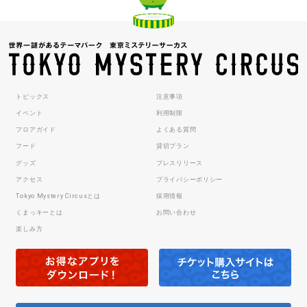
トピックス
注意事項
イベント
利用制限
フロアガイド
よくある質問
フード
貸切プラン
グッズ
プレスリリース
アクセス
プライバシーポリシー
Tokyo Mystery Circusとは
採用情報
くまっキーとは
お問い合わせ
楽しみ方