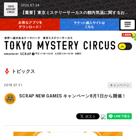
2026.07.24
【重要】東京ミステリーサーカスの館内気温に関するお詫びとご参加辞退時の返金対応について
JA
EN
平日
11:30〜22:00
土日祝
9:20〜22:00
休館日
トピックス
2018.07.31
キャンペーン
SCRAP NEW GAMES キャンペーン8月1日から開催！