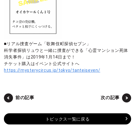
■リアル捜査ゲーム「歌舞伎町探偵セブン」
科学者探偵リュウと一緒に捜査ができる「心霊マンション死体
消失事件」は2019年1月14日まで！
チケット購入はイベント公式サイトへ
https://mysterycircus.jp/tokyo/tanteiseven/
前の記事
次の記事
トピックス一覧に戻る