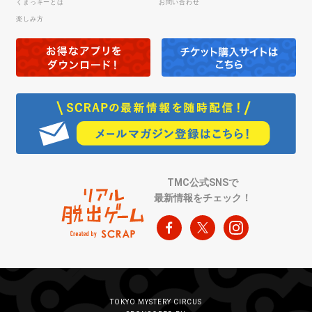
くまっキーとは
お問い合わせ
楽しみ方
TMC公式SNSで
最新情報をチェック！
TOKYO MYSTERY CIRCUS