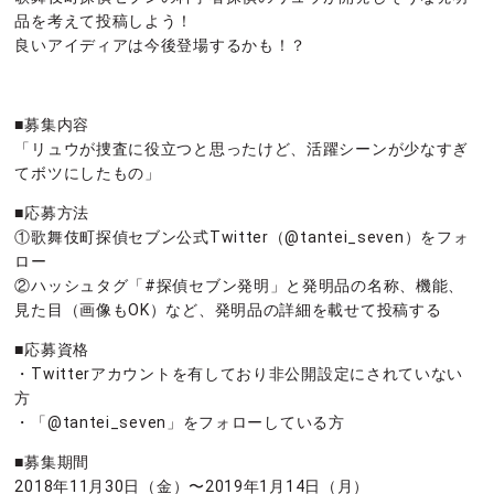
品を考えて投稿しよう！
良いアイディアは今後登場するかも！？
■募集内容
「リュウが捜査に役立つと思ったけど、活躍シーンが少なすぎ
てボツにしたもの」
■応募方法
①歌舞伎町探偵セブン公式Twitter（@tantei_seven）をフォ
ロー
②ハッシュタグ「#探偵セブン発明」と発明品の名称、機能、
見た目（画像もOK）など、発明品の詳細を載せて投稿する
■応募資格
・Twitterアカウントを有しており非公開設定にされていない
方
・「@tantei_seven」をフォローしている方
■募集期間
2018年11月30日（金）〜2019年1月14日（月）