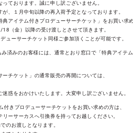
なっております。誠に申し訳ございません。
すが、１月中旬以降の再入荷予定となっております。
特典アイテム付きプロデューサーチケット」をお買い求
/18（金）以降の受け渡しとさせて頂きます。
ロデューサーチケット同様ご参加頂くことが可能です。
にお申し込み済みのお客様には、通常とおり窓口で「特典アイ
サーチケット」の通常販売の再開については、
ご迷惑をおかけいたします。大変申し訳ございません。
テム付きプロデューサーチケットをお買い求めの方は、
ミステリーサーカスへ引換券を持ってお越しください。
場でのお渡しとなります。