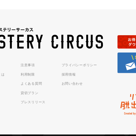
注意事項
プライバシーポリシー
sとは
利用制限
採用情報
よくある質問
お問い合わせ
貸切プラン
プレスリリース