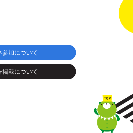
体参加について
告掲載について