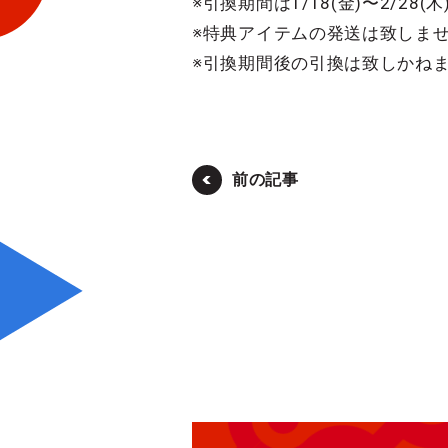
※引換期間は1/18(金)〜2/28
※特典アイテムの発送は致しま
※引換期間後の引換は致しかね
前の記事