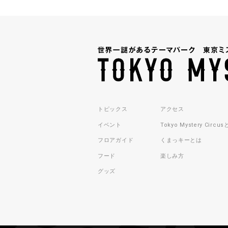
トピックス
アクセス
イベント
Tokyo Mystery Circu
フロアガイド
くまっキーとは
フード
楽しみ方
グッズ