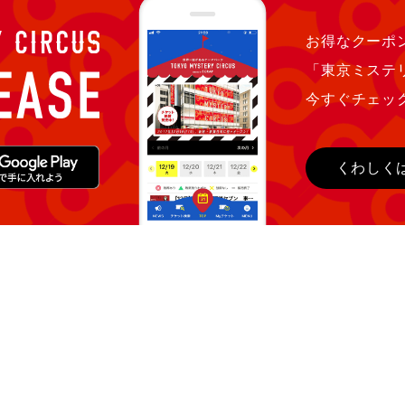
お得なクーポン
「東京ミステ
今すぐチェッ
くわしく