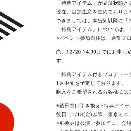
「特典アイテム」が品薄状態と
現在、追加生産を進めておりま
つきましては、本告知以降に「
「特典アイテム」については、1
※イベント参加自体は、通常プ
尚、12/20 14:00まで
す。
「特典アイテム付きプロデュー
1月中旬を予定しております。
購入をご希望されるお客様には
※後日窓口引き換え※特典アイ
後日（1/18(金)以降）東京
※引換券は公演ご参加当日、会