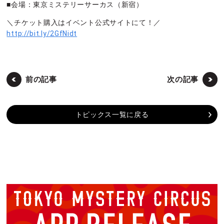
■会場：東京ミステリーサーカス（新宿）
＼チケット購入はイベント公式サイトにて！／
http://bit.ly/2GfNidt
前の記事
次の記事
トピックス一覧に戻る