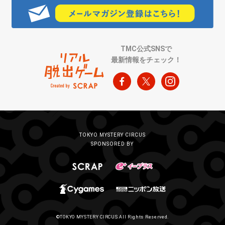
TMC公式SNSで
最新情報をチェック！
TOKYO MYSTERY CIRCUS
SPONSORED BY
©TOKYO MYSTERY CIRCUS All Rights Reserved.