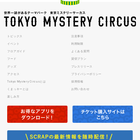
トピックス
注意事項
イベント
利用制限
フロアガイド
よくある質問
フード
貸切プラン
グッズ
プレスリリース
アクセス
プライバシーポリシー
Tokyo Mystery Circusとは
採用情報
くまっキーとは
お問い合わせ
楽しみ方