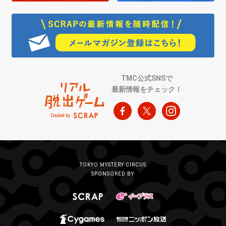
TMC公式SNSで
最新情報をチェック！
TOKYO MYSTERY CIRCUS
SPONSORED BY