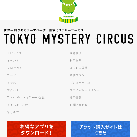
トピックス
注意事項
イベント
利用制限
フロアガイド
よくある質問
フード
貸切プラン
グッズ
プレスリリース
アクセス
プライバシーポリシー
Tokyo Mystery Circusとは
採用情報
くまっキーとは
お問い合わせ
楽しみ方