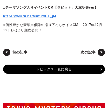
□テーマソング入りイベントCM【ラビット：大塚明夫ver】
https://youtu.be/MufIPyHT_jM
※個性豊かな豪華声優陣の撮り下ろしボイスCM！ 2017年12月
12日(火)より順次公開！
前の記事
次の記事
トピックス一覧に戻る