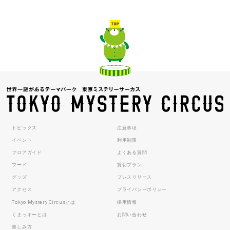
トピックス
注意事項
イベント
利用制限
フロアガイド
よくある質問
フード
貸切プラン
グッズ
プレスリリース
アクセス
プライバシーポリシー
Tokyo Mystery Circusとは
採用情報
くまっキーとは
お問い合わせ
楽しみ方