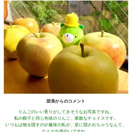
団長からのコメント
りんごのいい香りがしてきそうなお写真ですね。
私の帽子と同じ色味のりんご、素敵なチョイスです。
いつもは物を隠すのが趣味の私が、逆に隠されちゃうなんて、
なんだか面白いですね。