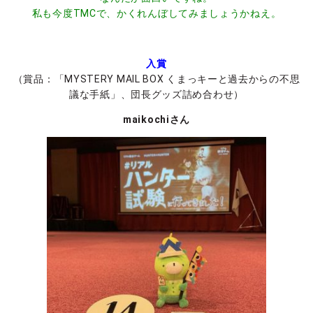
私も今度TMCで、かくれんぼしてみましょうかねえ。
入賞
（賞品：「MYSTERY MAIL BOX くまっキーと過去からの不思
議な手紙」、団長グッズ詰め合わせ）
maikochiさん