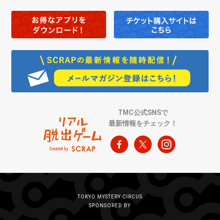
TMC公式SNSで
最新情報をチェック！
TOKYO MYSTERY CIRCUS
SPONSORED BY