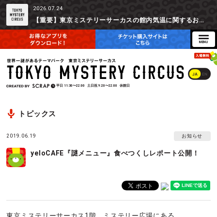
2026.07.24
【重要】東京ミステリーサーカスの館内気温に関するお詫びとご参加辞退時の返金対応について
JA
EN
平日
11:30〜22:00
土日祝
9:20〜22:00
休館日
トピックス
2019.06.19
お知らせ
yeloCAFE『謎メニュー』食べつくしレポート公開！
東京ミステリーサーカス1階、ミステリー広場にある