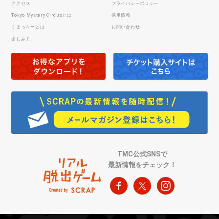
アクセス
プライバシーポリシー
Tokyo Mystery Circusとは
採用情報
くまっキーとは
お問い合わせ
楽しみ方
TMC公式SNSで
最新情報をチェック！