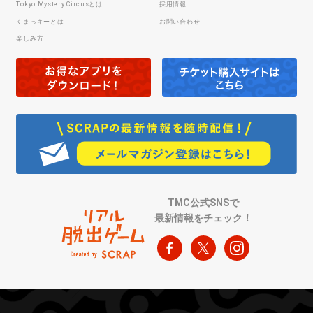
Tokyo Mystery Circusとは
採用情報
くまっキーとは
お問い合わせ
楽しみ方
TMC公式SNSで
最新情報をチェック！