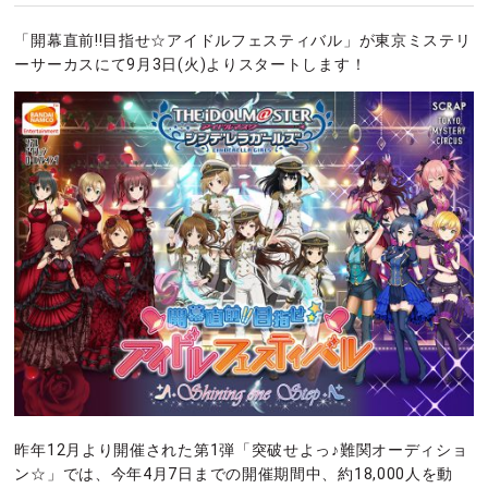
「開幕直前!!目指せ☆アイドルフェスティバル」が東京ミステリ
ーサーカスにて9月3日(火)よりスタートします！
昨年12月より開催された第1弾「突破せよっ♪難関オーディショ
ン☆」では、今年4月7日までの開催期間中、約18,000人を動