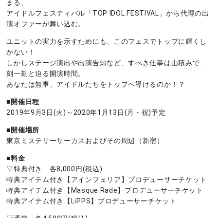
まる、
アイドルフェスティバル「TOP IDOL FESTIVAL」から代理の出
演オファーが舞い込む。
ユニットの実力を示すためにも、このフェスでトップに輝くし
かない！
しかしステージ演出や出演告知など、すべき仕事は山積みで…
刻一刻と迫る開演時間。
あなたは無事、アイドルたちをトップへ導けるのか！？
■開催日程
2019年9月3日(火)～2020年1月13日(月・祝)予定
■開催場所
東京ミステリーサーカスおよびその周辺（新宿）
■料金
▽特典付き 各8,000円(税込)
特典アイテム付き【アインフェリア】プロデューサーチケット
特典アイテム付き【Masque:Rade】プロデューサーチケット
特典アイテム付き【LiPPS】プロデューサーチケット