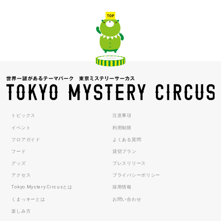
トピックス
注意事項
イベント
利用制限
フロアガイド
よくある質問
フード
貸切プラン
グッズ
プレスリリース
アクセス
プライバシーポリシー
Tokyo Mystery Circusとは
採用情報
くまっキーとは
お問い合わせ
楽しみ方