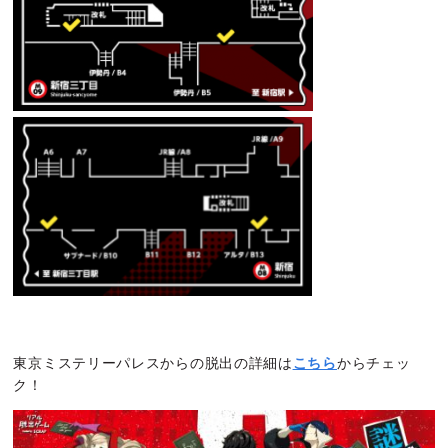
東京ミステリーパレスからの脱出の詳細は
こちら
からチェッ
ク！