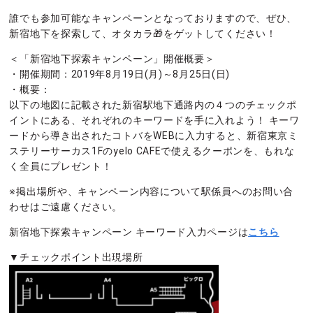
誰でも参加可能なキャンペーンとなっておりますので、ぜひ、
新宿地下を探索して、オタカラ🎁をゲットしてください！
＜「新宿地下探索キャンペーン」開催概要＞
・開催期間：2019年8月19日(月)～8月25日(日)
・概要：
以下の地図に記載された新宿駅地下通路内の４つのチェックポ
イントにある、それぞれのキーワードを手に入れよう！ キーワ
ードから導き出されたコトバをWEBに入力すると、新宿東京ミ
ステリーサーカス1Fのyelo CAFEで使えるクーポンを、もれな
く全員にプレゼント！
※掲出場所や、キャンペーン内容について駅係員へのお問い合
わせはご遠慮ください。
新宿地下探索キャンペーン キーワード入力ページは
こちら
▼チェックポイント出現場所