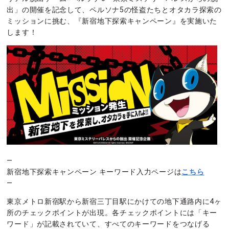
出」の開催を記念して、ペルソナ5の怪盗たちとオタカラ探索の
ミッションに挑む、『新宿地下探索キャンペーン』を実施いた
します！
—
新宿地下探索キャンペーン キーワード入力ページは
こちら
—
東京メトロ新宿駅から新宿三丁目駅にかけての地下通路内に4ヶ
所のチェックポイントが出現。各チェックポイントには「キー
ワード」が記載されていて、すべてのキーワードをつなげる