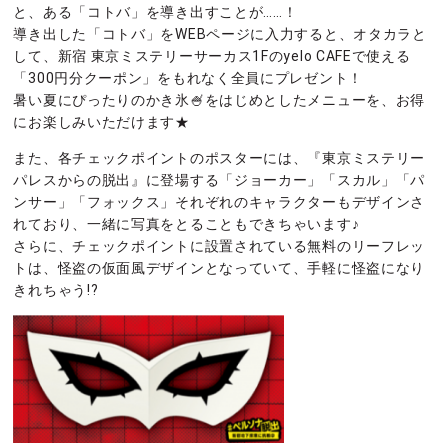
と、ある「コトバ」を導き出すことが……！
導き出した「コトバ」をWEBページに入力すると、オタカラと
して、新宿 東京ミステリーサーカス1Fのyelo CAFEで使える
「300円分クーポン」をもれなく全員にプレゼント！
暑い夏にぴったりのかき氷🍧をはじめとしたメニューを、お得
にお楽しみいただけます★
また、各チェックポイントのポスターには、『東京ミステリー
パレスからの脱出』に登場する「ジョーカー」「スカル」「パ
ンサー」「フォックス」それぞれのキャラクターもデザインさ
れており、一緒に写真をとることもできちゃいます♪
さらに、チェックポイントに設置されている無料のリーフレッ
トは、怪盗の仮面風デザインとなっていて、手軽に怪盗になり
きれちゃう!?