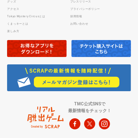
グッズ
プレスリリース
アクセス
プライバシーポリシー
Tokyo Mystery Circusとは
採用情報
くまっキーとは
お問い合わせ
楽しみ方
TMC公式SNSで
最新情報をチェック！