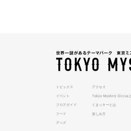
トピックス
アクセス
イベント
Tokyo Mystery Circu
フロアガイド
くまっキーとは
フード
楽しみ方
グッズ