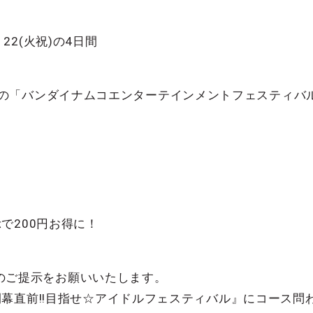
、22(火祝)の4日間
)いずれかの「バンダイナムコエンターテインメントフェステ
で200円お得に！
ットのご提示をお願いいたします。
幕直前!!目指せ☆アイドルフェスティバル』にコース問