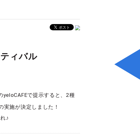
スティバル
yeloCAFEで提示すると、2種
の実施が決定しました！
れ♪