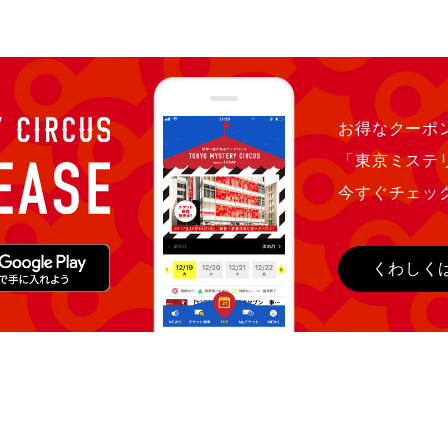
お得なクーポン
「東京ミステ
今すぐチェッ
くわしく