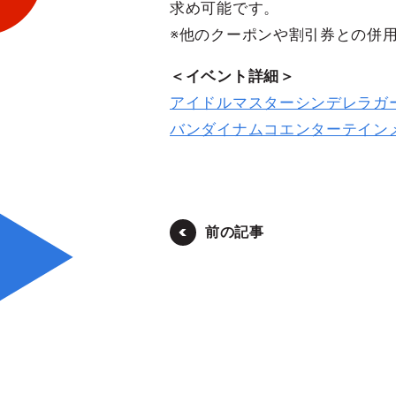
求め可能です。
※他のクーポンや割引券との併
＜イベント詳細＞
アイドルマスターシンデレラガー
バンダイナムコエンターテイン
前の記事