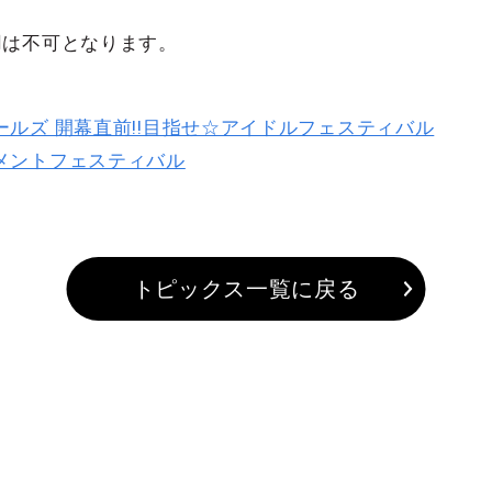
用は不可となります。
ルズ 開幕直前!!目指せ☆アイドルフェスティバル
メントフェスティバル
トピックス一覧に戻る