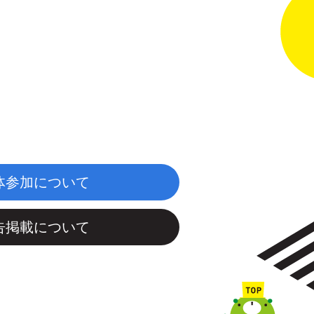
体参加について
告掲載について