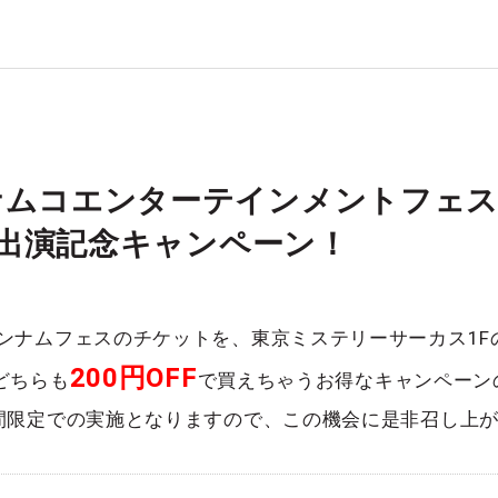
ナムコエンターテインメントフェ
S】出演記念キャンペーン！
開催のバンナムフェスのチケットを、東京ミステリーサーカス1Fの
200円OFF
どちらも
で買えちゃうお得なキャンペーン
)の4日間限定での実施となりますので、この機会に是非召し上が