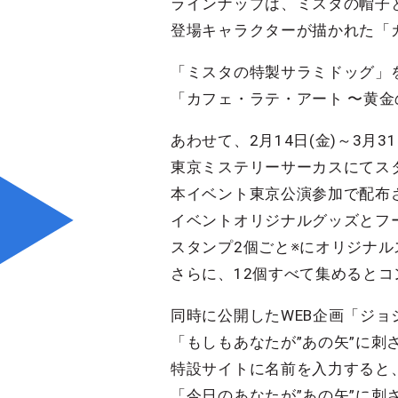
ラインナップは、ミスタの帽子
登場キャラクターが描かれた「
「ミスタの特製サラミドッグ」
「カフェ・ラテ・アート 〜黄金
あわせて、2月14日(金)～3月3
東京ミステリーサーカスにてス
本イベント東京公演参加で配布
イベントオリジナルグッズとフー
スタンプ2個ごと※にオリジナル
さらに、12個すべて集めるとコン
同時に公開したWEB企画「ジ
「もしもあなたが”あの矢”に刺
特設サイトに名前を入力すると
「今日のあなたが”あの矢”に