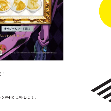
表！
lo CAFEにて、