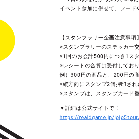
イベント参加に併せて、フード
【スタンプラリー企画注意事項
※スタンプラリーのステッカー交換
※1回のお会計500円につき1
※レシートの合算は受付してお
例）300円の商品と、200円
※縦方向にスタンプ2個押印さ
※スタンプは、スタンプカード
▼詳細は公式サイトで！
https://realdgame.jp/jojo5tour