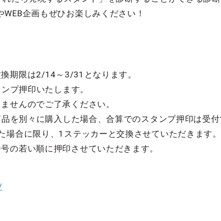
やWEB企画もぜひお楽しみください！
】
期限は2/14～3/31となります。
スタンプ押印いたします。
りませんのでご了承ください。
の商品を別々に購入した場合、合算でのスタンプ押印は受
れた場合に限り、1ステッカーと交換させていただきます
番号の若い順に押印させていただきます。
/