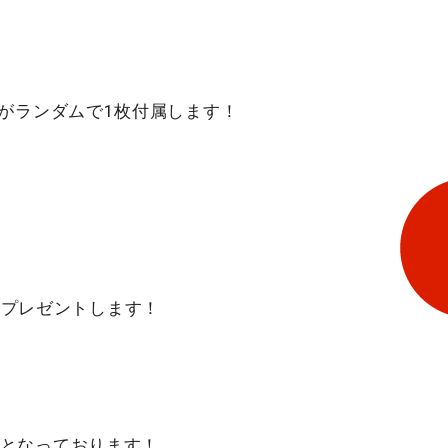
)がランダムで1枚付属します！
ーをプレゼントします！
断となっております！