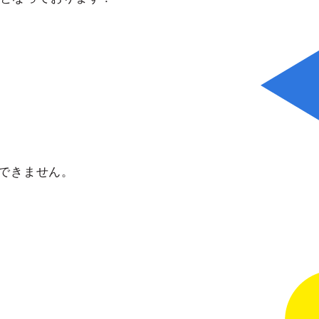
付できません。
。