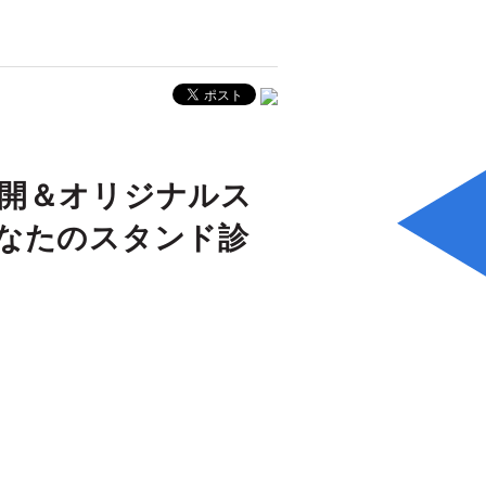
開＆オリジナルス
なたのスタンド診