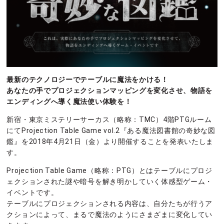
最新のテクノロジーでテーブルに魔法をかける！
あなたの手でプロジェクションマッピングを変化させ、物語を
エンディングへ導く魔法使い体験を！
新宿・東京ミステリーサーカス（略称：TMC）4階PTGルーム
にてProjection Table Game vol.2『ある魔法図書館の奇妙な図
鑑』を2018年4月21日（金）より開催することを発表いたしま
す。
Projection Table Game（略称：PTG）とはテーブルにプロジ
ェクションされた謎や暗号を解き明かしていく体感型ゲーム・
イベントです。
テーブルにプロジェクションされる内容は、自分たちが行うア
クションによって、まるで魔法のようにさまざまに変化してい