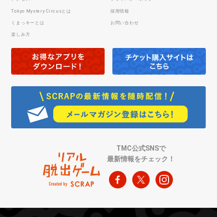
Tokyo Mystery Circusとは
採用情報
くまっキーとは
お問い合わせ
楽しみ方
TMC公式SNSで
最新情報をチェック！