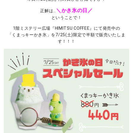
＼かき氷の日／
正解は…
ということで！
1階ミステリー広場『HIMITSU COFFEE』にて発売中の
「くまっキーかき氷」を7/25(土)限定で半額で販売いたしま
す！！！