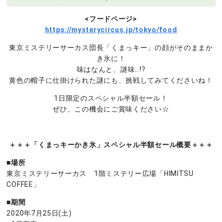
<フードページ>
https://mysterycircus.jp/tokyo/food
東京ミステリーサーカス団長「くまっキー」の顔がそのままか
き氷に！
味はなんと、謎味…!?
黄色の帽子に仕掛けられた謎にも、挑戦してみてくださいね！
1日限定のスペシャル半額セール！
ぜひ、この機会にご賞味ください☆
＋＋＋「くまっキーかき氷」スペシャル半額セール概要＋＋＋
■場所
東京ミステリーサーカス 1階ミステリー広場「HIMITSU
COFFEE」
■期間
2020年7月25日(土)