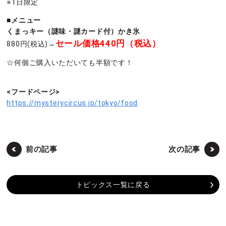
※1日限定
■メニュー
くまっキー（謎味・謎カード付）かき氷
セール価格440円（税込）
880円(税込)→
☆何個ご購入いただいても半額です！
<フードページ>
https://mysterycircus.jp/tokyo/food
前の記事
次の記事
トピックス一覧に戻る