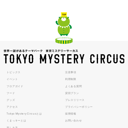
トピックス
注意事項
イベント
利用制限
フロアガイド
よくある質問
フード
貸切プラン
グッズ
プレスリリース
アクセス
プライバシーポリシー
Tokyo Mystery Circusとは
採用情報
くまっキーとは
お問い合わせ
楽しみ方