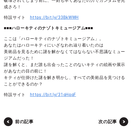
破壊されてしまう前に、一刻も早くあなたの力でガンダムを完
成さろ！
特設サイト
https://bit.ly/33BkWWH
■■■ハローキティのナゾトキミュージアム■■■
ここは「ハローキティのナゾトキミュージアム」。
あなたはハローキティにいざなわれ辿り着いたのは
美術品を見るために謎を解かなくてはならない不思議なミュー
ジアムだった！
謎を解くと、まだ誰も出会ったことのないキティの絵画や展示
があなたの目の前に！
キティが仕掛けた謎を解き明かし、すべての美術品を見つける
ことができるのか？
特設サイト
https://bit.ly/31qHqqF
前の記事
次の記事