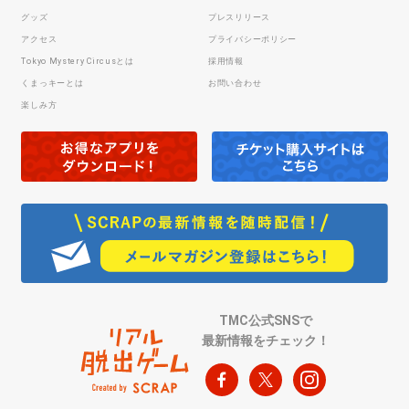
グッズ
プレスリリース
アクセス
プライバシーポリシー
Tokyo Mystery Circusとは
採用情報
くまっキーとは
お問い合わせ
楽しみ方
TMC公式SNSで
最新情報をチェック！