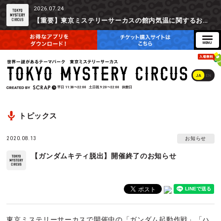
2026.07.24
【重要】東京ミステリーサーカスの館内気温に関するお詫びとご参加辞退時の返金対応について
JA
EN
平日
11:30〜22:00
土日祝
9:20〜22:00
休館日
トピックス
2020.08.13
お知らせ
【ガンダムキティ脱出】開催終了のお知らせ
東京ミステリーサーカスで開催中の「ガンダム起動作戦」「ハ