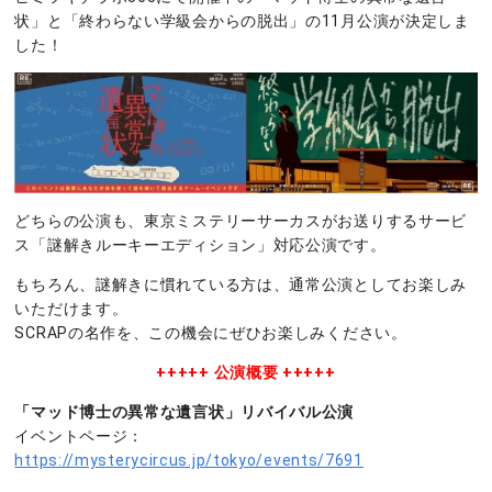
状」と「終わらない学級会からの脱出」の11月公演が決定しま
した！
どちらの公演も、東京ミステリーサーカスがお送りするサービ
ス「謎解きルーキーエディション」対応公演です。
もちろん、謎解きに慣れている方は、通常公演としてお楽しみ
いただけます。
SCRAPの名作を、この機会にぜひお楽しみください。
+++++ 公演概要 +++++
「マッド博士の異常な遺言状」リバイバル公演
イベントページ：
https://mysterycircus.jp/tokyo/events/7691