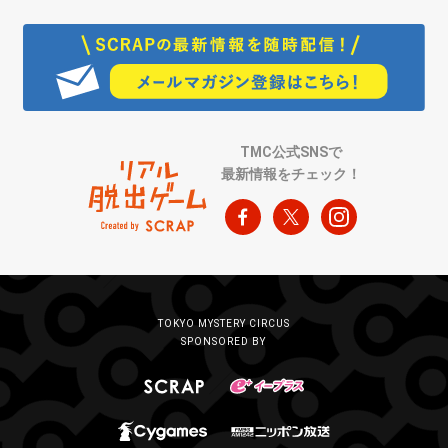
TMC公式SNSで
最新情報をチェック！
TOKYO MYSTERY CIRCUS
SPONSORED BY