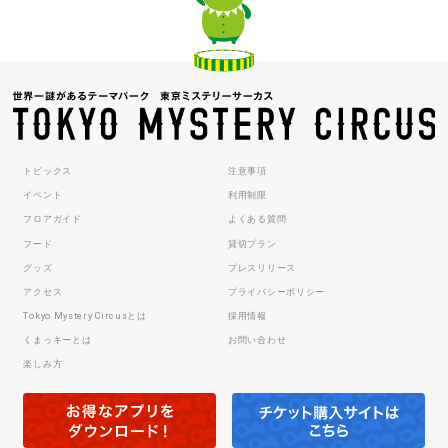
トピックス
注意事項
イベント
利用制限
フロアガイド
よくある質問
フード
貸切プラン
グッズ
プレスリリース
アクセス
プライバシーポリシー
Tokyo Mystery Circusとは
採用情報
くまっキーとは
お問い合わせ
楽しみ方