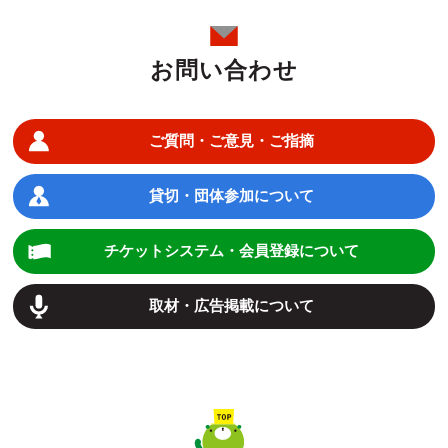
お問い合わせ
ご質問・ご意見・ご指摘
貸切・団体参加について
チケットシステム・会員登録について
取材・広告掲載について