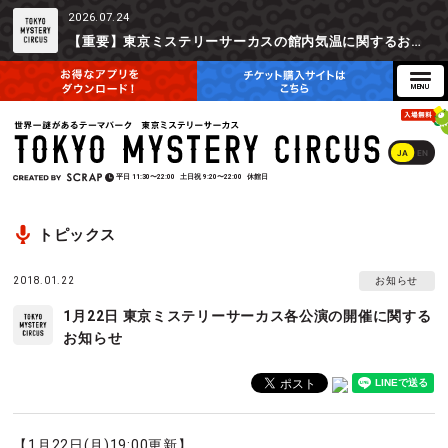
2026.07.24
【重要】東京ミステリーサーカスの館内気温に関するお詫びとご参加辞退時の返金対応について
JA
EN
平日
11:30〜22:00
土日祝
9:20〜22:00
休館日
トピックス
2018.01.22
お知らせ
1月22日 東京ミステリーサーカス各公演の開催に関する
お知らせ
【1月22日(月)19:00更新】