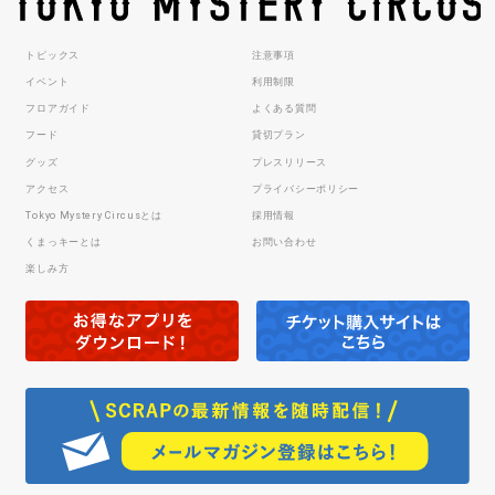
トピックス
注意事項
イベント
利用制限
フロアガイド
よくある質問
フード
貸切プラン
グッズ
プレスリリース
アクセス
プライバシーポリシー
Tokyo Mystery Circusとは
採用情報
くまっキーとは
お問い合わせ
楽しみ方