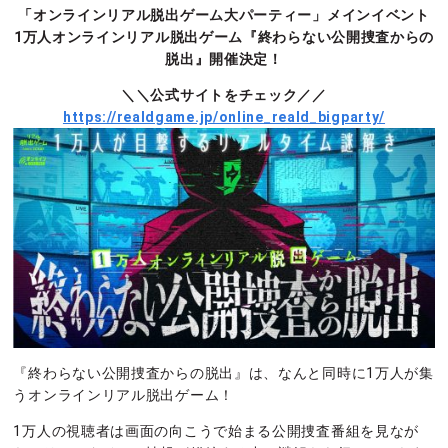
「オンラインリアル脱出ゲーム大パーティー」メインイベント
1万人オンラインリアル脱出ゲーム『終わらない公開捜査からの
脱出』開催決定！
＼＼公式サイトをチェック／／
https://realdgame.jp/online_reald_bigparty/
『終わらない公開捜査からの脱出』は、なんと同時に1万人が集
うオンラインリアル脱出ゲーム！
1万人の視聴者は画面の向こうで始まる公開捜査番組を見なが