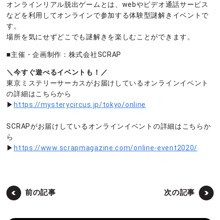
オンラインリアル脱出ゲームとは、webやビデオ通話サービス
などを利用してオンラインで参加する体験型謎解きイベントで
す。
場所を気にせずどこでも謎解きを楽しむことができます。
■主催・企画制作：株式会社SCRAP
＼今すぐ遊べるイベントも！／
東京ミステリーサーカスがお届けしているオンラインイベント
の詳細はこちらから
▶
https://mysterycircus.jp/tokyo/online
SCRAPがお届けしているオンラインイベントの詳細はこちらか
ら
▶
https://www.scrapmagazine.com/online-event2020/
前の記事
次の記事