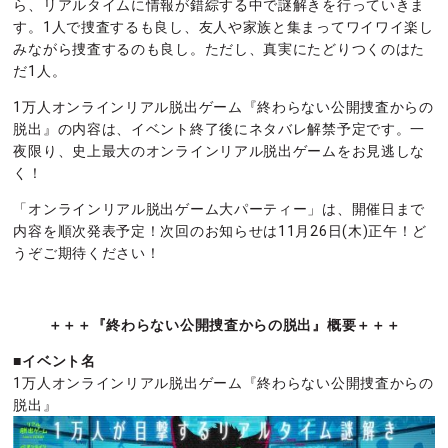
ら、リアルタイムに情報が錯綜する中で謎解きを行っていきま
す。1人で捜査するも良し、友人や家族と集まってワイワイ楽し
みながら捜査するのも良し。ただし、真実にたどりつくのはた
だ1人。
1万人オンラインリアル脱出ゲーム『終わらない公開捜査からの
脱出』の内容は、イベント終了後にネタバレ解禁予定です。一
夜限り、史上最大のオンラインリアル脱出ゲームをお見逃しな
く！
「オンラインリアル脱出ゲーム大パーティー」は、開催日まで
内容を順次発表予定！次回のお知らせは11月26日(木)正午！ど
うぞご期待ください！
＋＋＋『終わらない公開捜査からの脱出』概要＋＋＋
■イベント名
1万人オンラインリアル脱出ゲーム『終わらない公開捜査からの
脱出』