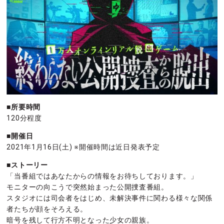
■所要時間
120分程度
■開催日
2021年1月16日(土) ※開催時間は近日発表予定
■ストーリー
「当番組ではあなたからの情報をお待ちしております。」
モニターの向こうで突然始まった公開捜査番組。
スタジオには司会者をはじめ、未解決事件に関わる様々な関係
者たちが顔をそろえる。
暗号を残して行方不明となった少女の親族。