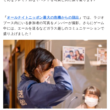
「
オールナイトニッポン最大の危機からの脱出
」
では、ラジオ
ブース内にいる参加者の写真をメンバーが撮影。さらにゲーム
中には、エールを送るなどガラス越しのコミュニケーションで
盛り上げました！