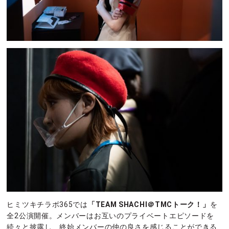
ヒミツキチラボ365では
「TEAM SHACHI＠TMCトーク！」
を
全2公演開催。メンバーはお互いのプライベートエピソードを
続々と披露し、終始メンバーの仲の良さを感じることができる