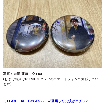
写真：吉岡 莉南、Kanao
(おまけ写真はSCRAPスタッフのスマートフォンで撮影してい
ます)
＼TEAM SHACHIのメンバーが登場した公演はコチラ／