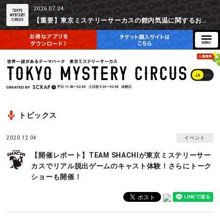
2026.07.24
【重要】東京ミステリーサーカスの館内気温に関するお詫びとご参加辞退時の返金対応について
JA
EN
平日
11:30〜22:00
土日祝
9:20〜22:00
休館日
トピックス
2020.12.04
イベント
【開催レポート】TEAM SHACHIが東京ミステリーサー
カスでリアル脱出ゲームのキャスト体験！さらにトーク
ショーも開催！