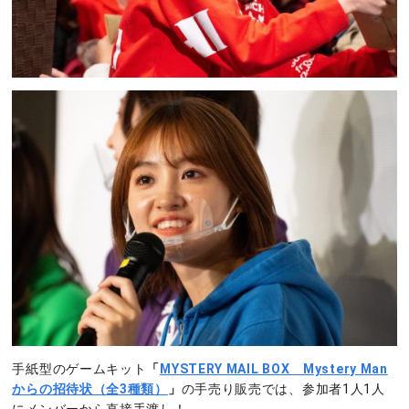
手紙型のゲームキット
「
MYSTERY MAIL BOX Mystery Man
からの招待状（全3種類）
」
の手売り販売では、参加者1人1人