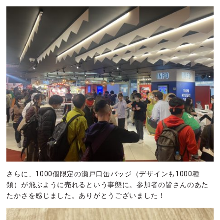
さらに、1000個限定の瀬戸口缶バッジ（デザインも1000種
類）が飛ぶように売れるという事態に。参加者の皆さんのあた
たかさを感じました。ありがとうございました！