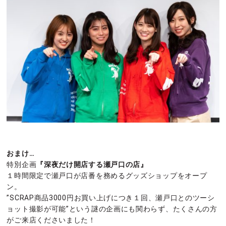
おまけ…
特別企画
『深夜だけ開店する瀬戸口の店』
１時間限定で瀬戸口が店番を務めるグッズショップをオープ
ン。
”SCRAP商品3000円お買い上げにつき１回、瀬戸口とのツーシ
ョット撮影が可能”という謎の企画にも関わらず、たくさんの方
がご来店くださいました！