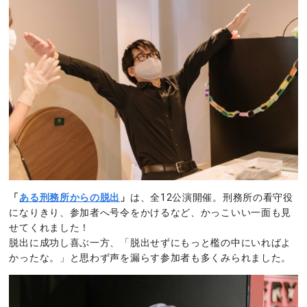
「
ある刑務所からの脱出
」
は、全12公演開催。刑務所の看守役
になりきり、参加者へ号令をかけるなど、かっこいい一面も見
せてくれました！
脱出に成功し喜ぶ一方、「脱出せずにもっと檻の中にいればよ
かったな。」と思わず声を漏らす参加者も多くみられました。