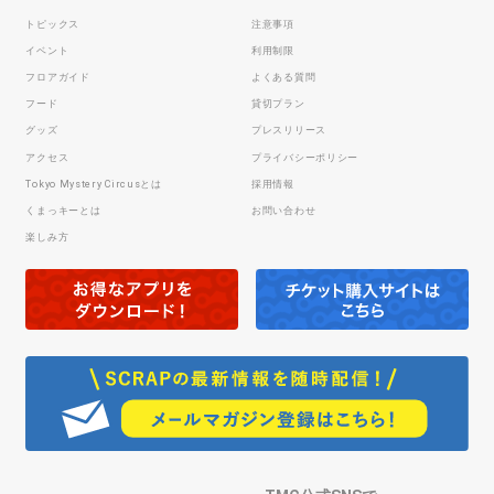
トピックス
注意事項
イベント
利用制限
フロアガイド
よくある質問
フード
貸切プラン
グッズ
プレスリリース
アクセス
プライバシーポリシー
Tokyo Mystery Circusとは
採用情報
くまっキーとは
お問い合わせ
楽しみ方