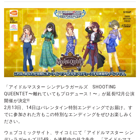
「アイドルマスター シンデレラガールズ SHOOTING
QUEENTET〜離れていてもプロデュース！〜」が延長!!2月公演
開催が決定!!
2月13日、14日はバレンタイン特別エンディングでお届け。す
でに参加された方もこの特別なエンディングをぜひお楽しみく
ださい。
ウェブコミックサイト、サイコミにて「アイドルマスター シン
デレラガールズ U149」を連載中の廾之先生、「アイドルマス