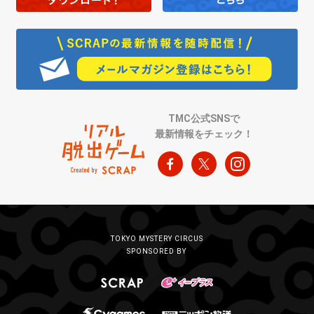
TMC公式SNSで
最新情報をチェック！
TOKYO MYSTERY CIRCUS
SPONSORED BY