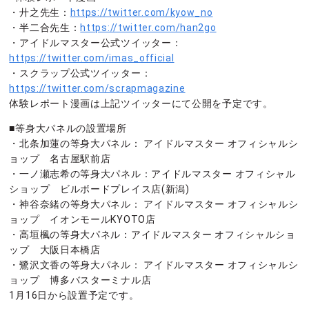
・廾之先生：
https://twitter.com/kyow_no
・半二合先生：
https://twitter.com/han2go
・アイドルマスター公式ツイッター：
https://twitter.com/imas_official
・スクラップ公式ツイッター：
https://twitter.com/scrapmagazine
体験レポート漫画は上記ツイッターにて公開を予定です。
■等身大パネルの設置場所
・北条加蓮の等身大パネル： アイドルマスター オフィシャルシ
ョップ 名古屋駅前店
・一ノ瀬志希の等身大パネル：アイドルマスター オフィシャル
ショップ ビルボードプレイス店(新潟)
・神谷奈緒の等身大パネル： アイドルマスター オフィシャルシ
ョップ イオンモールKYOTO店
・高垣楓の等身大パネル：アイドルマスター オフィシャルショ
ップ 大阪日本橋店
・鷺沢文香の等身大パネル： アイドルマスター オフィシャルシ
ョップ 博多バスターミナル店
1月16日から設置予定です。