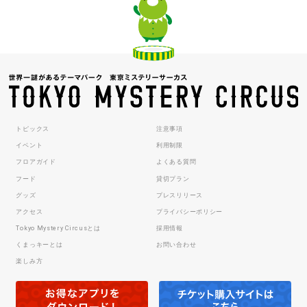
トピックス
注意事項
イベント
利用制限
フロアガイド
よくある質問
フード
貸切プラン
グッズ
プレスリリース
アクセス
プライバシーポリシー
Tokyo Mystery Circusとは
採用情報
くまっキーとは
お問い合わせ
楽しみ方