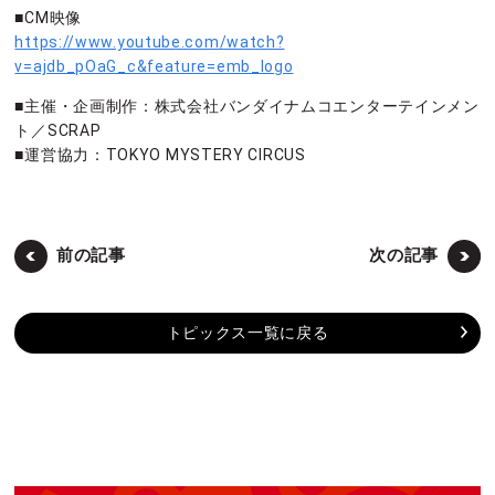
■CM映像
https://www.youtube.com/watch?
v=ajdb_pOaG_c&feature=emb_logo
■主催・企画制作：株式会社バンダイナムコエンターテインメン
ト／SCRAP
■運営協力：TOKYO MYSTERY CIRCUS
前の記事
次の記事
トピックス一覧に戻る