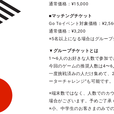
通常価格：¥15,000
■マッチングチケット
Go Toイベント対象価格：¥2,56
通常価格：¥3,200
※5名以上になる場合はグルー
▼グループチケットとは
1〜6人のお好きな人数で参加
今回のゲームの推奨人数は4〜6
一度挑戦済みの人だけ集めて、
ーターチャレンジ”も可能です。
※端末数ではなく、人数でのカ
場合がございます。予めご了承
※小、中学生のお客さまのみで