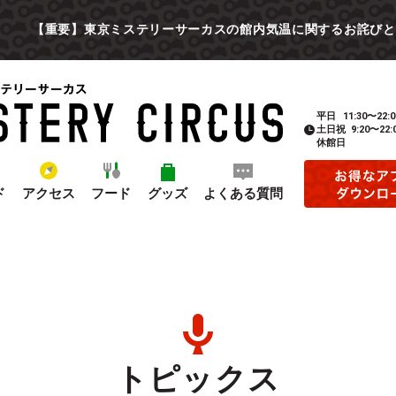
【重要】東京ミステリーサーカスの館内気温に関するお詫びと
平日
11:30〜22:0
土日祝
9:20〜22:
休館日
ド
アクセス
フード
グッズ
よくある質問
トピックス