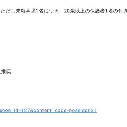
ただし未就学児1名につき、20歳以上の保護者1名の付
人推奨
s/?shop_id=127&content_code=poseidon21