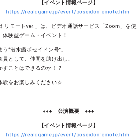
【イベント情報ページ】
https://realdgame.jp/event/poseidonremote.html
 リモートver.」は、ビデオ通話サービス「Zoom」
、体験型ゲーム・イベント！
う“潜水艦ポセイドン号”。
査員として、仲間を助け出し、
かすことはできるのか！？
体験をお楽しみください☆
+++ 公演概要 +++
【イベント情報ページ】
https://realdgame.jp/event/poseidonremote.html