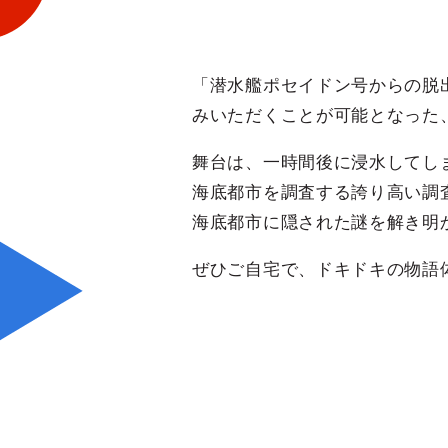
「潜水艦ポセイドン号からの脱出
みいただくことが可能となった
舞台は、一時間後に浸水してしま
海底都市を調査する誇り高い調
海底都市に隠された謎を解き明
ぜひご自宅で、ドキドキの物語