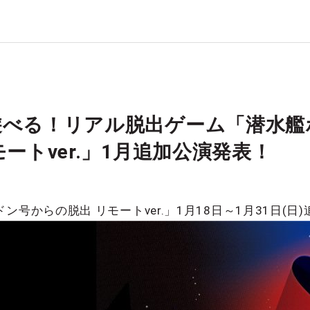
遊べる！リアル脱出ゲーム「潜水艦
モートver.」1月追加公演発表！
ン号からの脱出 リモートver.」1月18日～1月31日(日