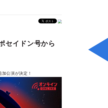
ポセイドン号から
)追加公演が決定！