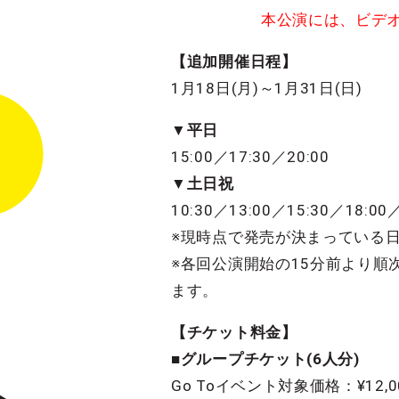
本公演には、ビデオ
【追加開催日程】
1月18日(月)～1月31日(日)
▼平日
15:00／17:30／20:00
▼土日祝
10:30／13:00／15:30／18:00／
※現時点で発売が決まっている
※各回公演開始の15分前より
ます。
【チケット料金】
■グループチケット(6人分)
Go Toイベント対象価格：¥12,0