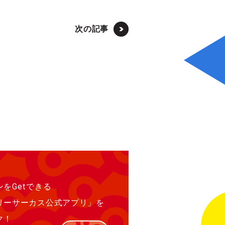
次の記事
をGetできる
リーサーカス公式アプリ」を
ク！