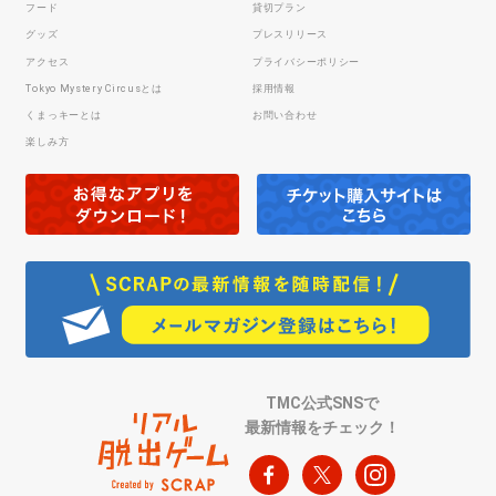
フード
貸切プラン
グッズ
プレスリリース
アクセス
プライバシーポリシー
Tokyo Mystery Circusとは
採用情報
くまっキーとは
お問い合わせ
楽しみ方
TMC公式SNSで
最新情報をチェック！