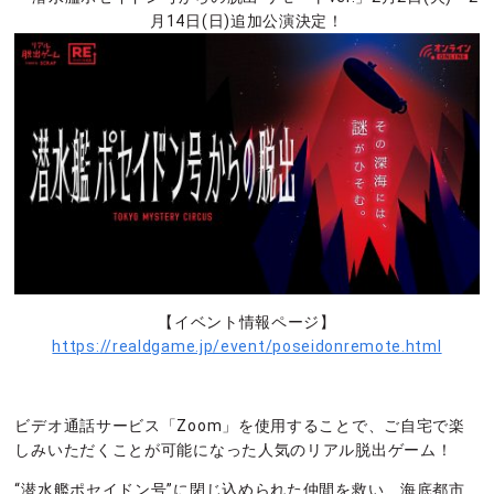
月14日(日)追加公演決定！
【イベント情報ページ】
https://realdgame.jp/event/poseidonremote.html
ビデオ通話サービス「Zoom」を使用することで、ご自宅で楽
しみいただくことが可能になった人気のリアル脱出ゲーム！
“潜水艦ポセイドン号”に閉じ込められた仲間を救い、海底都市