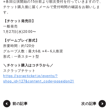
※各回公演開始の15分前より順次受付を行っていきますので、
チケット購入後に届くメールで受付時間の確認をお願いしま
す。
【チケット発売日】
一般発売
1月27日(水)20:00〜
【ゲームプレイ形式】
所要時間：約120分
グループ人数：最大6名 ※4～6人推奨
形式：一斉スタート型
＼チケット購入はコチラから／
スクラップチケット
https://scrapticket.jp/events/?
shop_id=127&content_code=poseidon21
前の記事
次の記事