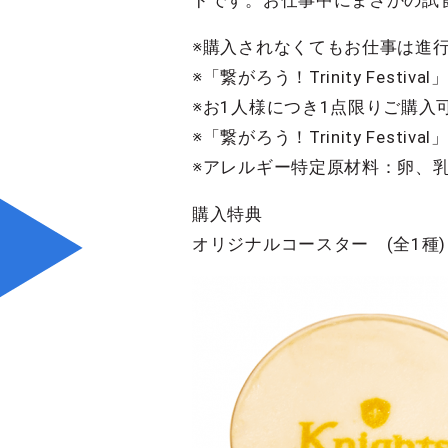
ドです。お仕事中にまさかの試食
※購入されなくてもお仕事は進
※「繋がろう！Trinity Fes
※お1人様につき1点限りご購入
※「繋がろう！Trinity Fes
※アレルギー特定原材料：卵、
購入特典
オリジナルコースター (全1種)