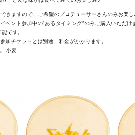
!? どんな味かは食べてみてのお楽しみ♪
行できますので、ご希望のプロデューサーさんのみお楽し
tival」イベント参加中の”あるタイミング”のみご購入いただ
可能です。
tival」参加チケットとは別途、料金がかかります。
乳、小麦