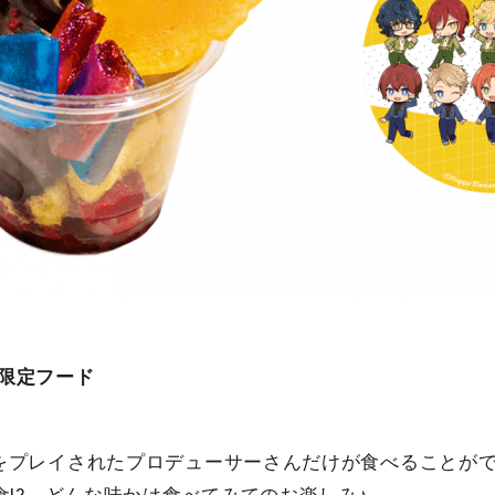
val限定フード
stival」をプレイされたプロデューサーさんだけが食べるこ