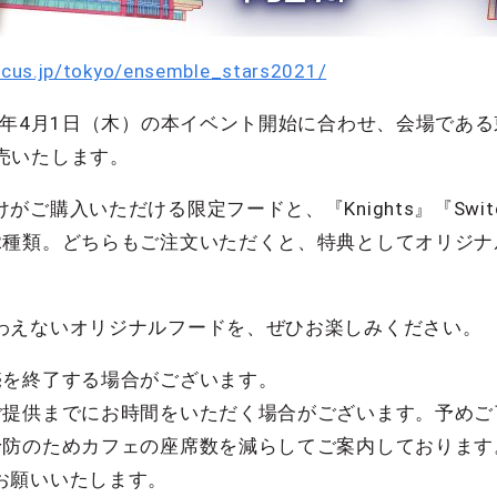
ircus.jp/tokyo/ensemble_stars2021/
1年4月1日（木）の本イベント開始に合わせ、会場であ
て販売いたします。
購入いただける限定フードと、『Knights』『Switch』
2種類。どちらもご注文いただくと、特典としてオリジナ
わえないオリジナルフードを、ぜひお楽しみください。
売を終了する場合がございます。
ご提供までにお時間をいただく場合がございます。予めご
予防のためカフェの座席数を減らしてご案内しております
お願いいたします。