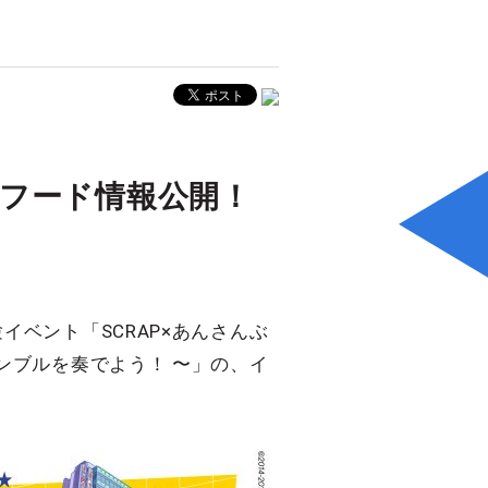
フード情報公開！
ベント「SCRAP×あんさんぶ
ンサンブルを奏でよう！ 〜」の、イ