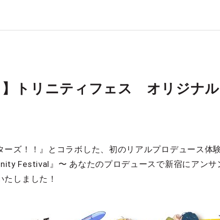
タ】トリニティフェス オリジナル
ーズ！！』とコラボした、初のリアルプロデュース体験イ
nity Festival』〜 あなたのプロデュースで新宿にア
いたしました！