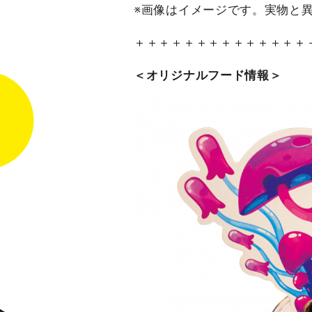
※画像はイメージです。実物と
＋＋＋＋＋＋＋＋＋＋＋＋＋＋
＜オリジナルフード情報＞