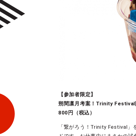
【参加者限定】
朔間凛月考案！Trinity Festi
800円（税込）
「繋がろう！Trinity Fe