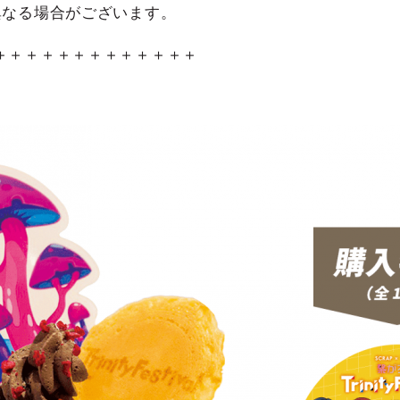
異なる場合がございます。
＋＋＋＋＋＋＋＋＋＋＋＋＋