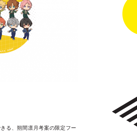
とができる、朔間凛月考案の限定フー