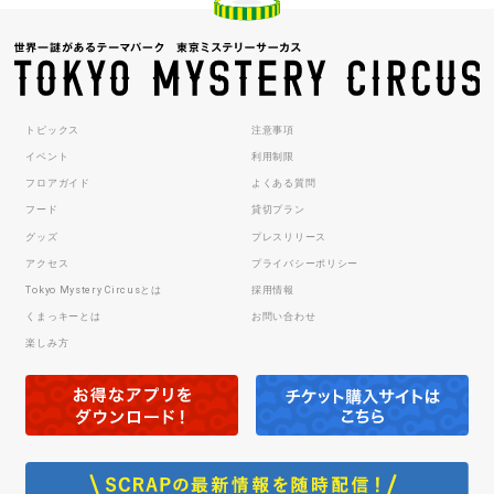
トピックス
注意事項
イベント
利用制限
フロアガイド
よくある質問
フード
貸切プラン
グッズ
プレスリリース
アクセス
プライバシーポリシー
Tokyo Mystery Circusとは
採用情報
くまっキーとは
お問い合わせ
楽しみ方