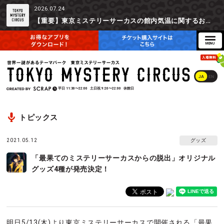
2026.07.24
【重要】東京ミステリーサーカスの館内気温に関するお詫びとご参加辞退時の返金対応について
JA
EN
平日
11:30〜22:00
土日祝
9:20〜22:00
休館日
トピックス
2021.05.12
グッズ
「最果てのミステリーサーカスからの脱出」オリジナル
グッズ4種が発売決定！
明日5/13(木)より東京ミステリーサーカスで開催される「最果