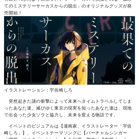
てのミステリーサーカスからの脱出」のオリジナルグッズが発
売開始！
イラストレーション：宇佐崎しろ
突然起きた謎の衝撃によって未来へタイムトラベルしてしま
ったあなた達。滅びゆく東京の現実を知ったあなた達は、現地
で出会った少女ソラと協力し、未来を変える物語です。
イベントのビジュアルは【漫画家、イラストレーター「宇佐
崎しろ」】、イベントテーマソングに【バーチャルシンガー