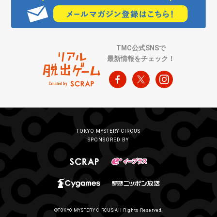
TMC公式SNSで
最新情報をチェック！
TOKYO MYSTERY CIRCUS
SPONSORED BY
©TOKYO MYSTERY CIRCUS All Rights Reserved.