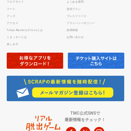
フロアガイド
よくある質問
フード
貸切プラン
グッズ
プレスリリース
アクセス
プライバシーポリシー
Tokyo Mystery Circusとは
採用情報
くまっキーとは
お問い合わせ
楽しみ方
TMC公式SNSで
最新情報をチェック！