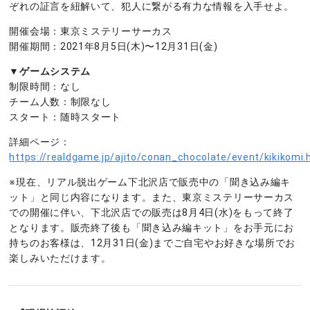
ぞれの証言を紐解いて、犯人に繋がる有力な情報を入手せよ。
開催会場：東京ミステリーサーカス
開催期間：2021年8月5日(木)〜12月31日(金)
▼ゲームシステム
制限時間：なし
チーム人数：制限なし
スタート：随時スタート
詳細ページ：
https://realdgame.jp/ajito/conan_chocolate/event/kikikomi.
※現在、リアル脱出ゲーム下北沢店で販売中の「聞き込み編キ
ット」と同じ内容になります。また、東京ミステリーサーカス
での開催に伴い、下北沢店での販売は8月4日(水)をもって終了
となります。販売終了後も「聞き込み編キット」をお手元にお
持ちのお客様は、12月31日(金)までご自宅やお好きな場所でお
楽しみいただけます。