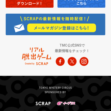
TMC公式SNSで
最新情報をチェック！
TOKYO MYSTERY CIRCUS
SPONSORED BY