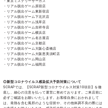
・東京ミステリーサーカス
・リアル脱出ゲーム原宿店
・リアル脱出ゲーム東新宿店
・リアル脱出ゲーム下北沢店
・リアル脱出ゲーム浅草店
・リアル脱出ゲーム吉祥寺店
・リアル脱出ゲーム横浜店
・リアル脱出ゲーム名古屋店
・リアル脱出ゲーム京都店
・リアル脱出ゲーム大阪心斎橋店
・リアル脱出ゲーム大阪恵美須町店
・リアル脱出ゲーム岡山店
・リアル脱出ゲーム福岡店
◎新型コロナウイルス感染拡大予防対策について
SCRAPでは、【SCRAP新型コロナウイルス対策10項目】を徹
底し、細心の注意を払って運営に努めております。ご来店前に
必ずご確認をお願いいたします。お客様自身におかれまして
は、発熱を含む風邪のような症状や、その他体調不良の際には