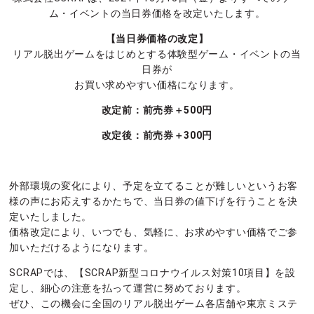
ム・イベントの当日券価格を改定いたします。
【当日券価格の改定】
リアル脱出ゲームをはじめとする体験型ゲーム・イベントの当
日券が
お買い求めやすい価格になります。
改定前：前売券＋500円
改定後：前売券＋300円
外部環境の変化により、予定を立てることが難しいというお客
様の声にお応えするかたちで、当日券の値下げを行うことを決
定いたしました。
価格改定により、いつでも、気軽に、お求めやすい価格でご参
加いただけるようになります。
SCRAPでは、【SCRAP新型コロナウイルス対策10項目】を設
定し、細心の注意を払って運営に努めております。
ぜひ、この機会に全国のリアル脱出ゲーム各店舗や東京ミステ