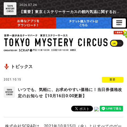
2026.07.24
【重要】東京ミステリーサーカスの館内気温に関するお詫びとご参加辞退時の返金対応について
JA
EN
平日
11:30〜22:00
土日祝
9:20〜22:00
休館日
トピックス
2021.10.15
重要
いつでも、気軽に、お求めやすい価格に！当日券価格改
定のお知らせ【10月16日0:00更新】
株式会社SCRAPは、2021年10月15日（金）よりすべてのゲー