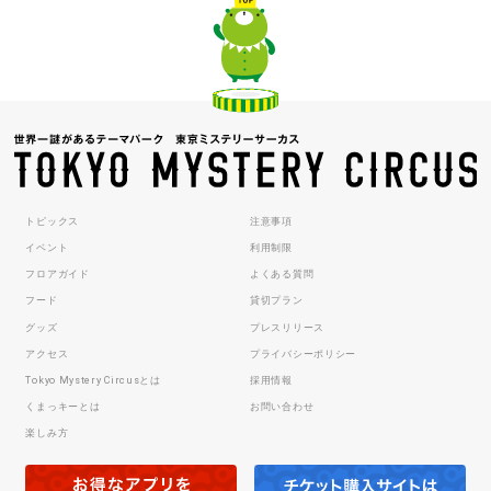
トピックス
注意事項
イベント
利用制限
フロアガイド
よくある質問
フード
貸切プラン
グッズ
プレスリリース
アクセス
プライバシーポリシー
Tokyo Mystery Circusとは
採用情報
くまっキーとは
お問い合わせ
楽しみ方