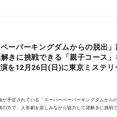
ーペーパーキングダムからの脱出」
謎解きに挑戦できる「親子コース」
演を12月26日(日)に東京ミステ
催が予定されている「スーパーペーパーキングダムから
者の方で、人形劇を楽しみながら協力して謎解きに挑戦