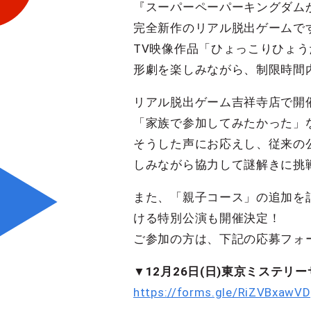
『スーパーペーパーキングダム
完全新作のリアル脱出ゲームで
TV映像作品「ひょっこりひょ
形劇を楽しみながら、制限時間
リアル脱出ゲーム吉祥寺店で開
「家族で参加してみたかった」
そうした声にお応えし、従来の
しみながら協力して謎解きに挑
また、「親子コース」の追加を記
ける特別公演も開催決定！
ご参加の方は、下記の応募フォーム
▼12月26日(日)東京ミステ
https://forms.gle/RiZVBxawV