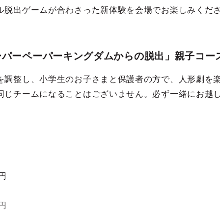
ル脱出ゲームが合わさった新体験を会場でお楽しみくださ
ーパーペーパーキングダムからの脱出」親子コース
を調整し、小学生のお子さまと保護者の方で、人形劇を
同じチームになることはございません。必ず一緒にお越
0円
0円