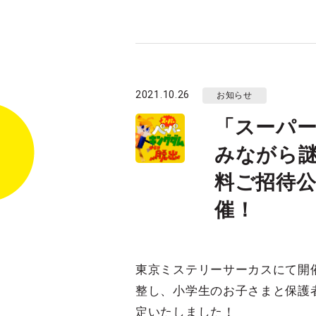
2021.10.26
お知らせ
「スーパ
みながら
料ご招待公
催！
東京ミステリーサーカスにて開
整し、小学生のお子さまと保護
定いたしました！