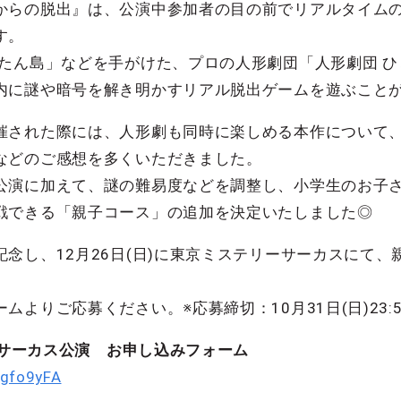
からの脱出』は、公演中参加者の目の前でリアルタイム
す。
うたん島」などを手がけた、プロの人形劇団「人形劇団 
内に謎や暗号を解き明かすリアル脱出ゲームを遊ぶことが
催された際には、人形劇も同時に楽しめる本作について
などのご感想を多くいただきました。
公演に加えて、謎の難易度などを調整し、小学生のお子
戦できる「親子コース」の追加を決定いたしました◎
念し、12月26日(日)に東京ミステリーサーカスにて
よりご応募ください。※応募締切：10月31日(日)23:5
リーサーカス公演 お申し込みフォーム
Dgfo9yFA