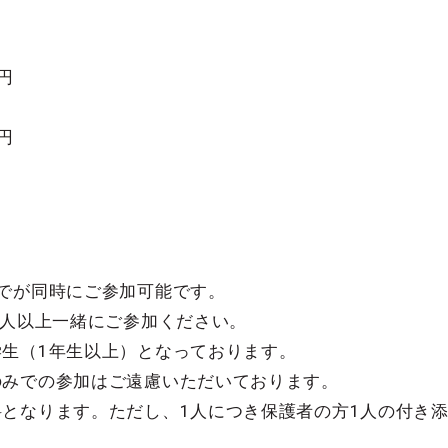
0円
0円
までが同時にご参加可能です。
1人以上一緒にご参加ください。
学生（1年生以上）となっております。
のみでの参加はご遠慮いただいております。
料となります。ただし、1人につき保護者の方1人の付き