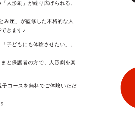
の「人形劇」が繰り広げられる、
ひとみ座」が監修した本格的な人
できます♪
、「子どもにも体験させたい」、
さまと保護者の方で、人形劇を楽
、親子コースを無料でご体験いただ
9