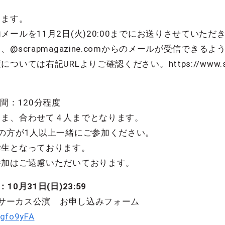
ります。
ールを11月2日(火)20:00までにお送りさせていただ
@scrapmagazine.comからのメールが受信できる
は右記URLよりご確認ください。https://www.scrapma
間：120分程度
さま、合わせて４人までとなります。
の方が1人以上一緒にご参加ください。
学生となっております。
参加はご遠慮いただいております。
0月31日(日)23:59
リーサーカス公演 お申し込みフォーム
Dgfo9yFA