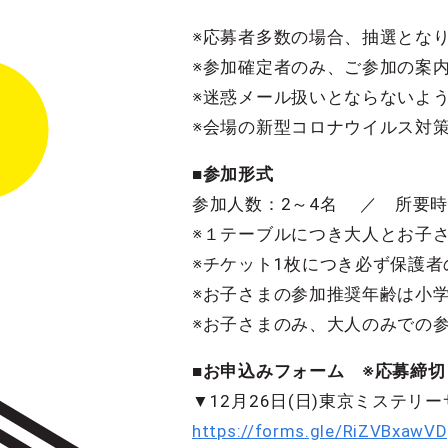
※応募者多数の場合、抽選とな
※参加確定者のみ、ご参加の案内メ
※迷惑メール扱いとならないよう、
※会場の新型コロナウイルス対策について
■参加形式
参加人数：2～4名 ／ 所要時
※１テーブルにつき大人とお子
※チケット1枚につき必ず保護者
※お子さまの参加推奨年齢は小
※お子さまのみ、大人のみでの
■お申込みフォーム ※応募締切：1
▼12月26日(日)東京ミステ
https://forms.gle/RiZVBxawV