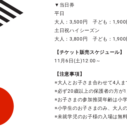
▼当日券
平日
大人：3,500円 子ども：1,90
土日祝ハイシーズン
大人：3,800円 子ども：1,90
【チケット販売スケジュール】
11月6日(土)12:00～
【注意事項】
※大人とお子さま合わせて4人
※必ず20歳以上の保護者の方が
※お子さまの参加推奨年齢は小
※小学生のお子さまのみ、大人
※未就学児のお子様の入場は無