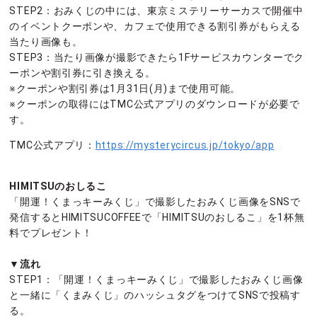
STEP2：おみくじの中には、東京ミステリーサーカスで開催中
のイベントクーポンや、カフェで使用できる割引券がもらえる
当たり画像も。
STEP3：当たり画像が撮影できたら1Fサービスカウンターでク
ーポンや割引券に引き換える。
※クーポンや割引券は1月31日(月)まで使用可能。
※クーポンの取得にはTMC公式アプリのダウンロードが必要で
す。
TMC公式アプリ：
https://mysterycircus.jp/tokyo/app
HIMITSU
のおしるこ
「開運！くまっキーみくじ」で撮影したおみくじ画像をSNSで
発信するとHIMITSUCOFFEEで「HIMITSUのおしるこ」を1杯無
料でプレゼント！
▼流れ
STEP1：「開運！くまっキーみくじ」で撮影したおみくじ画像
と一緒に「くまみくじ」のハッシュタグをつけてSNSで投稿す
る。