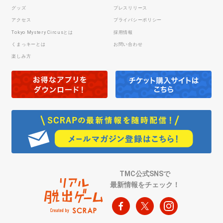
グッズ
プレスリリース
アクセス
プライバシーポリシー
Tokyo Mystery Circusとは
採用情報
くまっキーとは
お問い合わせ
楽しみ方
TMC公式SNSで
最新情報をチェック！