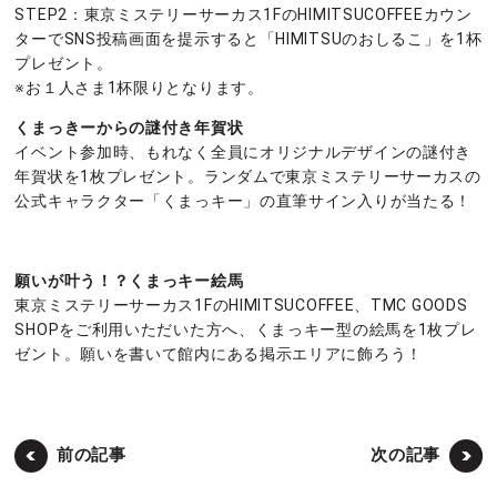
STEP2：東京ミステリーサーカス1FのHIMITSUCOFFEEカウン
ターでSNS投稿画面を提示すると「HIMITSUのおしるこ」を1杯
プレゼント。
※お１人さま1杯限りとなります。
くまっきーからの謎付き年賀状
イベント参加時、もれなく全員にオリジナルデザインの謎付き
年賀状を1枚プレゼント。ランダムで東京ミステリーサーカスの
公式キャラクター「くまっキー」の直筆サイン入りが当たる！
願いが叶う！？くまっキー絵馬
東京ミステリーサーカス1FのHIMITSUCOFFEE、TMC GOODS
SHOPをご利用いただいた方へ、くまっキー型の絵馬を1枚プレ
ゼント。願いを書いて館内にある掲示エリアに飾ろう！
前の記事
次の記事