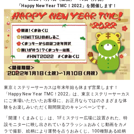
「Happy New Year TMC！2022」を開催します！
東京ミステリーサーカスは年末年始も休まず営業します！
「Happy New Year TMC！2022」は、東京ミステリーサーカス
にご来場いただいたお客様に、お正月ならではのさまざまな体
験をお楽しみいただく期間限定のキャンペーンです。
「開運！くまみくじ」は、1Fミステリー広場に設置された、特
設モニターに映し出されているフラッシュおみくじ動画をカメ
ラで撮影、絵柄により運勢を占うおみくじ。100種類ある絵柄