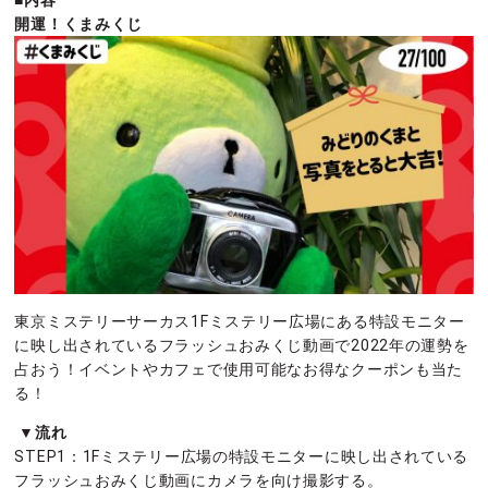
■内容
開運！くまみくじ
東京ミステリーサーカス1Fミステリー広場にある特設モニター
に映し出されているフラッシュおみくじ動画で2022年の運勢を
占おう！イベントやカフェで使用可能なお得なクーポンも当た
る！
▼流れ
STEP1：1Fミステリー広場の特設モニターに映し出されている
フラッシュおみくじ動画にカメラを向け撮影する。