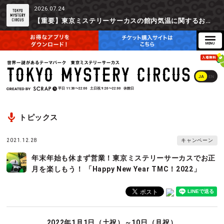
2026.07.24
【重要】東京ミステリーサーカスの館内気温に関するお詫びとご参加辞退時の返金対応について
JA
EN
平日
11:30〜22:00
土日祝
9:20〜22:00
休館日
トピックス
2021.12.28
キャンペーン
年末年始も休まず営業！東京ミステリーサーカスでお正
月を楽しもう！ 「Happy New Year TMC！2022」
2022年1月1日（土祝）～10日（月祝）