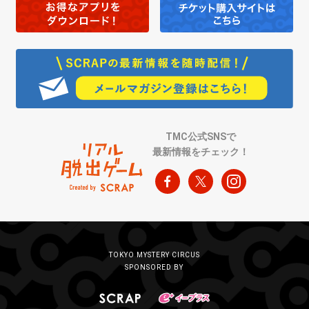
TMC公式SNSで
最新情報をチェック！
TOKYO MYSTERY CIRCUS
SPONSORED BY