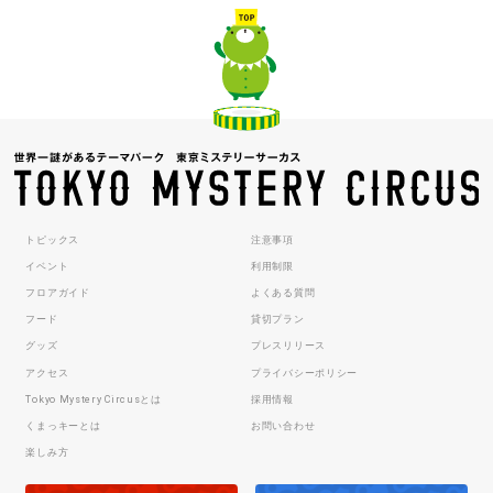
トピックス
注意事項
イベント
利用制限
フロアガイド
よくある質問
フード
貸切プラン
グッズ
プレスリリース
アクセス
プライバシーポリシー
Tokyo Mystery Circusとは
採用情報
くまっキーとは
お問い合わせ
楽しみ方