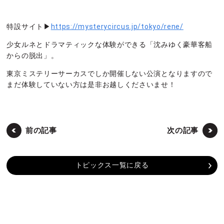
特設サイト▶
https://mysterycircus.jp/tokyo/rene/
少女ルネとドラマティックな体験ができる「沈みゆく豪華客船
からの脱出」。
東京ミステリーサーカスでしか開催しない公演となりますので
まだ体験していない方は是非お越しくださいませ！
前の記事
次の記事
トピックス一覧に戻る