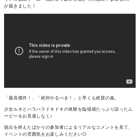
が届きました！
「最高傑作！」「絶対やるべき！」と早くも絶賛の嵐。
少女ルネとハラハラドキドキの体験を臨場感たっぷり語ったム
ービーをお見逃しなく♪
脱出を終えたばかりの参加者によるリアルなコメントを見て、
イベントの雰囲気をお楽しみください◎