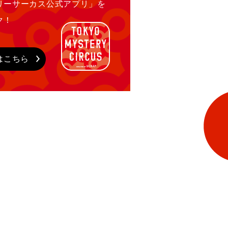
リーサーカス公式アプリ」を
ク！
はこちら