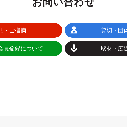
お問い合わせ
見・ご指摘
貸切・団
会員登録について
取材・広