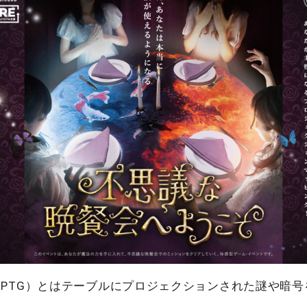
Game（略称：PTG）とはテーブルにプロジェクションされた謎