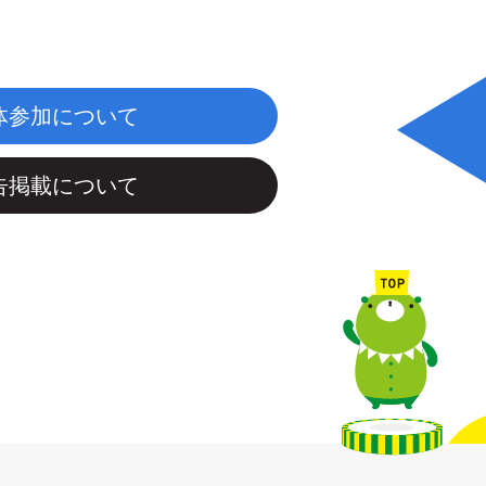
体参加について
告掲載について