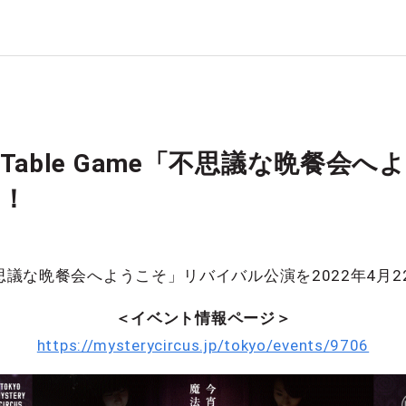
tion Table Game「不思議な晩餐
定！
 Game「不思議な晩餐会へようこそ」リバイバル公演を2022年4
＜イベント情報ページ＞
https://mysterycircus.jp/tokyo/events/9706