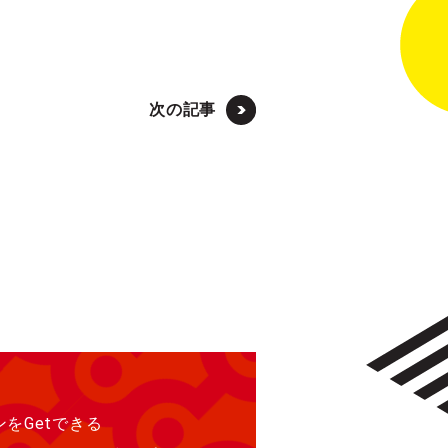
次の記事
をGetできる