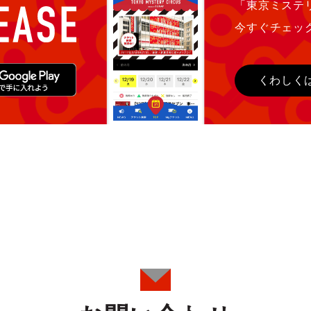
「東京ミステ
今すぐチェッ
くわしく