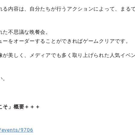
れる内容は、自分たちが行うアクションによって、まる
れた不思議な晩餐会。
ューをオーダーすることができればゲームクリアです。
像が美しく、メディアでも多く取り上げられた人気イベ
い。
こそ」概要＋＋＋
o/events/9706