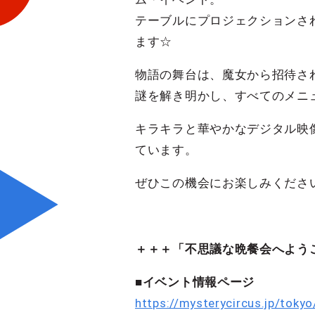
テーブルにプロジェクションさ
ます☆
物語の舞台は、魔女から招待さ
謎を解き明かし、すべてのメニ
キラキラと華やかなデジタル映
ています。
ぜひこの機会にお楽しみくださ
＋＋＋「不思議な晩餐会へよう
■イベント情報ページ
https://mysterycircus.jp/toky