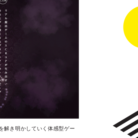
や暗号を解き明かしていく体感型ゲー