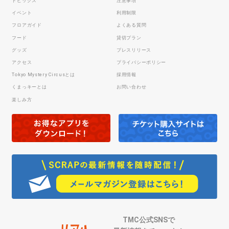
トピックス
注意事項
イベント
利用制限
フロアガイド
よくある質問
フード
貸切プラン
グッズ
プレスリリース
アクセス
プライバシーポリシー
Tokyo Mystery Circusとは
採用情報
くまっキーとは
お問い合わせ
楽しみ方
TMC公式SNSで