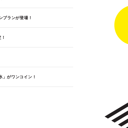
くろモンブランが登場！
定！
氷」がワンコイン！