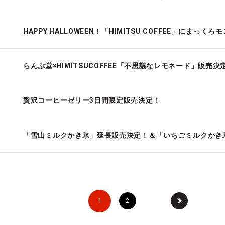
HAPPY HALLOWEEN！「HIMITSU COFFEE」にまっ
らんぷ堂×HIMITSUCOFFEE「不思議なレモネード」販売決
贅沢コーヒーゼリー3日間限定販売決定！
「雪山ミルクかき氷」延長販売決定！＆「いちごミルクかき
1
2