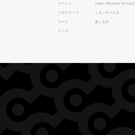
イベント
Tokyo Mystery Circu
フロアガイド
くまっキーとは
フード
楽しみ方
グッズ