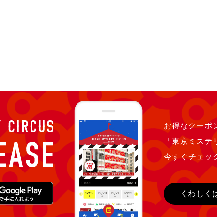
お得なクーポン
「東京ミステ
今すぐチェッ
くわしく