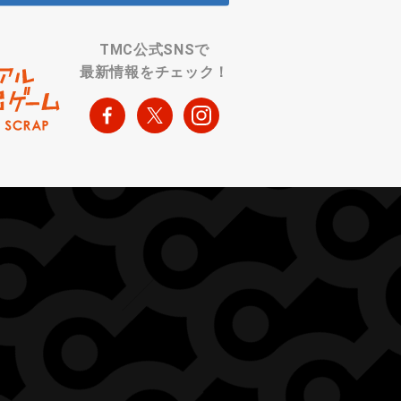
TMC公式SNSで
最新情報をチェック！