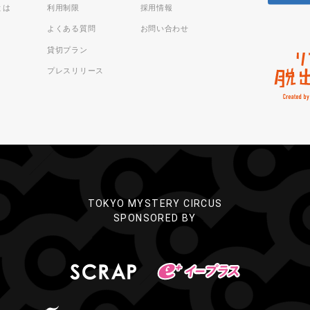
sとは
利用制限
採用情報
よくある質問
お問い合わせ
貸切プラン
プレスリリース
TOKYO MYSTERY CIRCUS
SPONSORED BY