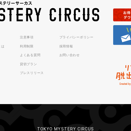
注意事項
プライバシーポリシー
sとは
利用制限
採用情報
よくある質問
お問い合わせ
貸切プラン
プレスリリース
TOKYO MYSTERY CIRCUS