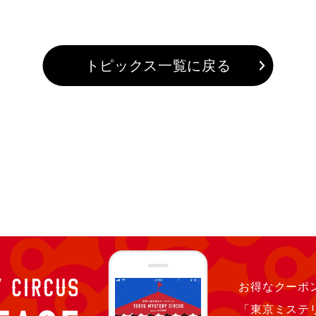
トピックス一覧に戻る
お得なクーポン
「東京ミステ