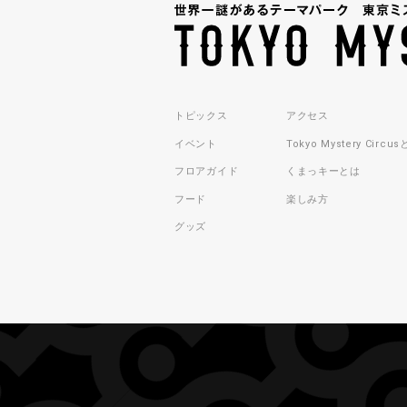
トピックス
アクセス
イベント
Tokyo Mystery Circu
フロアガイド
くまっキーとは
フード
楽しみ方
グッズ