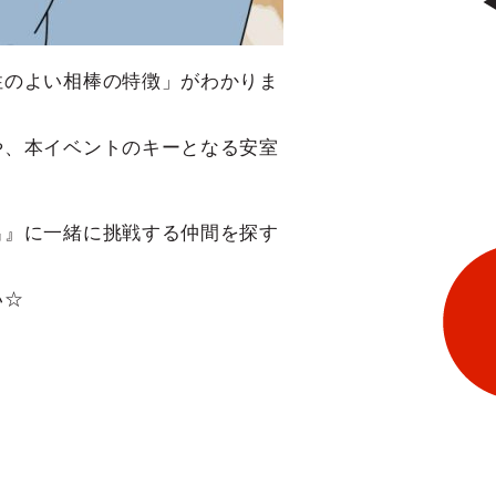
性のよい相棒の特徴」がわかりま
や、本イベントのキーとなる安室
出』に一緒に挑戦する仲間を探す
い☆