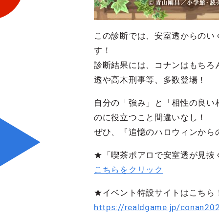
この診断では、安室透からのい
す！
診断結果には、コナンはもちろ
透や高木刑事等、多数登場！
自分の「強み」と「相性の良い
のに役立つこと間違いなし！
ぜひ、『追憶のハロウィンから
★「喫茶ポアロで安室透が見抜
こちらをクリック
★イベント特設サイトはこちら
https://realdgame.jp/conan20