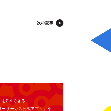
次の記事
をGetできる
リーサーカス公式アプリ」を