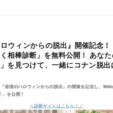
ロウィンからの脱出』開催記念！
く相棒診断」を無料公開！ あな
棒」を見つけて、一緒にコナン脱出
ン『追憶のハロウィンからの脱出』の開催を記念し、We
！」を公開！
＼診断サイトはこちら！／