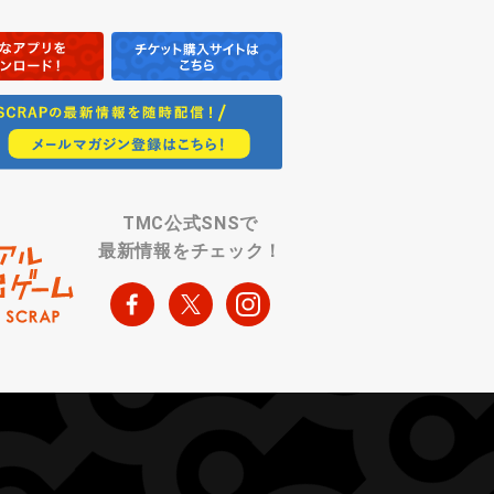
TMC公式SNSで
最新情報をチェック！