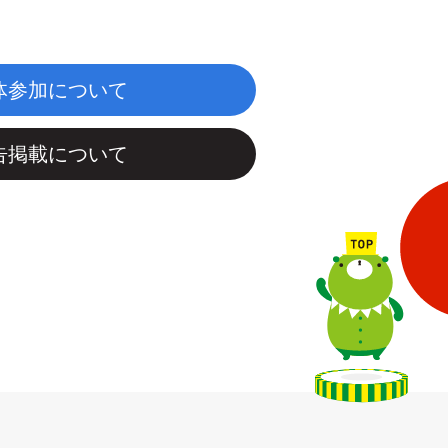
体参加について
告掲載について