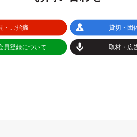
見・ご指摘
貸切・団
会員登録について
取材・広