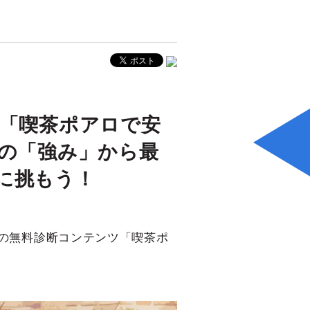
 「喫茶ポアロで安
たの「強み」から最
に挑もう！
bの無料診断コンテンツ「喫茶ポ