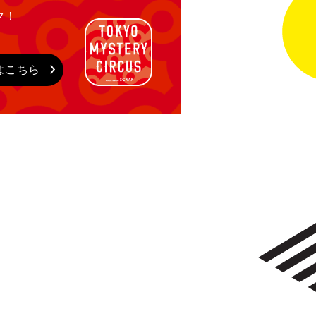
ク！
はこちら