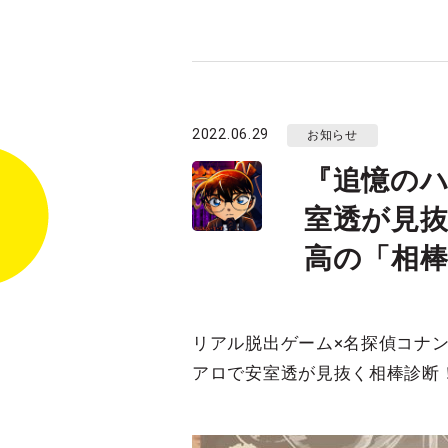
2022.06.29
お知らせ
『追憶のハ
室透が見抜
高の「相
リアル脱出ゲーム×名探偵コナ
アロで安室透が見抜く相棒診断