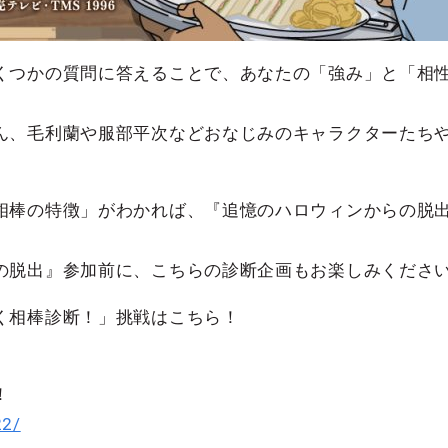
くつかの質問に答えることで、あなたの「強み」と「相
ん、毛利蘭や服部平次などおなじみのキャラクターたち
相棒の特徴」がわかれば、『追憶のハロウィンからの脱
の脱出』参加前に、こちらの診断企画もお楽しみくださ
く相棒診断！」挑戦はこちら！
！
22/