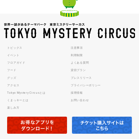
トピックス
注意事項
イベント
利用制限
フロアガイド
よくある質問
フード
貸切プラン
グッズ
プレスリリース
アクセス
プライバシーポリシー
Tokyo Mystery Circusとは
採用情報
くまっキーとは
お問い合わせ
楽しみ方