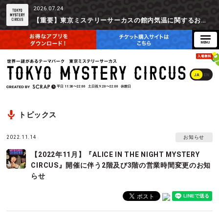
2026.07.24
【重要】東京ミステリーサーカスの館内気温に関するお詫びとご参加辞退時の返金対応について
JA
EN
平日
11:30〜22:00
土日祝
9:20〜22:00
休館日
トピックス
2022.11.14
お知らせ
【2022年11月】『ALICE IN THE NIGHT MYSTERY
CIRCUS』開催に伴う2階及び3階の営業時間変更のお知
らせ