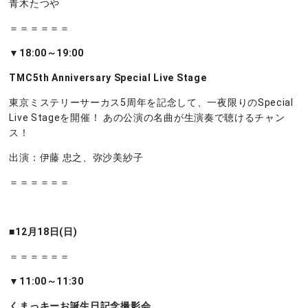
青木たつや
＝＝＝＝＝＝
▼18:00～19:00
TMC5th Anniversary Special Live Stage
東京ミステリーサーカス5周年を記念して、一夜限りのSpecial
Live Stageを開催！ あの公演の名曲が生演奏で聴けるチャン
ス！
出演：伊藤 忠之、弥沙美紗子
＝＝＝＝＝＝
■12月18日(日)
＝＝＝＝＝＝
▼11:00～11:30
くまっキーお誕生日記念撮影会