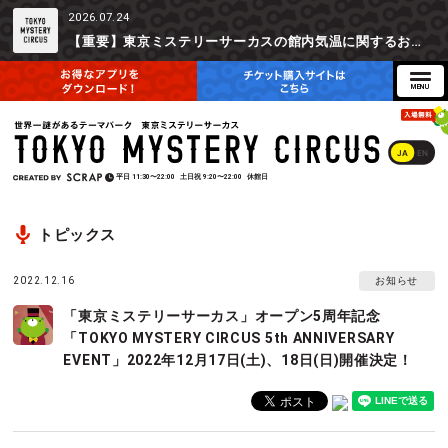
2026.07.24
【重要】東京ミステリーサーカスの館内気温に関するお詫びとご参加辞退時の返金対応について
JA
EN
平日
11:30〜22:00
土日祝
9:20〜22:00
休館日
トピックス
2022.12.16
お知らせ
「東京ミステリーサーカス」オープン5周年記念
「TOKYO MYSTERY CIRCUS 5th ANNIVERSARY
EVENT」2022年12月17日(土)、18日(日)開催決定！