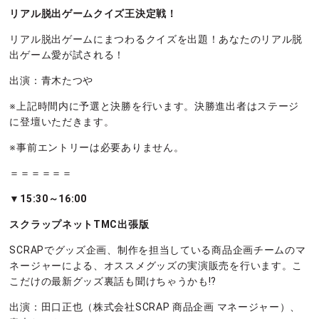
リアル脱出ゲームクイズ王決定戦！
リアル脱出ゲームにまつわるクイズを出題！あなたのリアル脱
出ゲーム愛が試される！
出演：青木たつや
※上記時間内に予選と決勝を行います。決勝進出者はステージ
に登壇いただきます。
※事前エントリーは必要ありません。
＝＝＝＝＝＝
▼15:30～16:00
スクラップネットTMC出張版
SCRAPでグッズ企画、制作を担当している商品企画チームのマ
ネージャーによる、オススメグッズの実演販売を行います。こ
こだけの最新グッズ裏話も聞けちゃうかも!?
出演：田口正也（株式会社SCRAP 商品企画 マネージャー）、