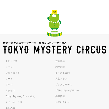
トピックス
注意事項
イベント
利用制限
フロアガイド
よくある質問
フード
貸切プラン
グッズ
プレスリリース
アクセス
プライバシーポリシー
Tokyo Mystery Circusとは
採用情報
くまっキーとは
お問い合わせ
楽しみ方