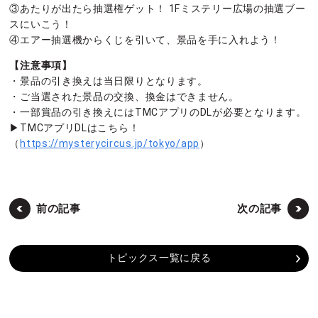
③あたりが出たら抽選権ゲット！ 1Fミステリー広場の抽選ブー
スにいこう！
④エアー抽選機からくじを引いて、景品を手に入れよう！
【注意事項】
・景品の引き換えは当日限りとなります。
・ご当選された景品の交換、換金はできません。
・一部賞品の引き換えにはTMCアプリのDLが必要となります。
▶︎TMCアプリDLはこちら！
（
https://mysterycircus.jp/tokyo/app
）
前の記事
次の記事
トピックス一覧に戻る