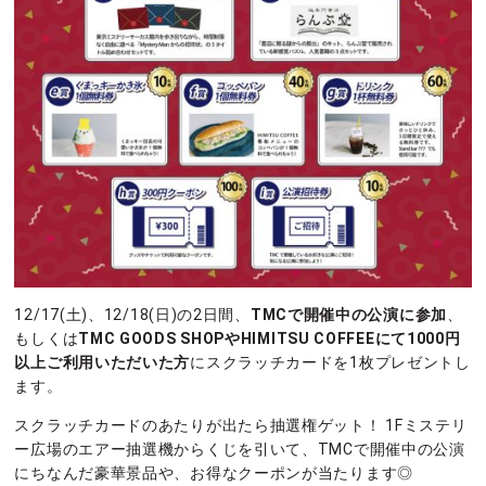
12/17(土)、12/18(日)の2日間、
TMCで開催中の公演に参加
、
もしくは
TMC GOODS SHOPやHIMITSU COFFEEにて1000円
以上ご利用いただいた方
にスクラッチカードを1枚プレゼントし
ます。
スクラッチカードのあたりが出たら抽選権ゲット！ 1Fミステリ
ー広場のエアー抽選機からくじを引いて、TMCで開催中の公演
にちなんだ豪華景品や、お得なクーポンが当たります◎