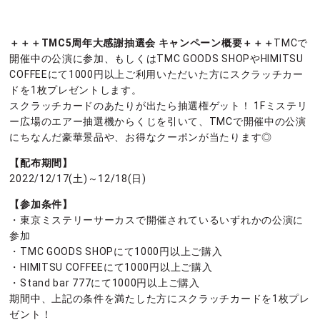
＋＋＋TMC5周年大感謝抽選会 キャンペーン概要＋＋＋
TMCで
開催中の公演に参加、もしくはTMC GOODS SHOPやHIMITSU
COFFEEにて1000円以上ご利用いただいた方にスクラッチカー
ドを1枚プレゼントします。
スクラッチカードのあたりが出たら抽選権ゲット！ 1Fミステリ
ー広場のエアー抽選機からくじを引いて、TMCで開催中の公演
にちなんだ豪華景品や、お得なクーポンが当たります◎
【配布期間】
2022/12/17(土)～12/18(日)
【参加条件】
・東京ミステリーサーカスで開催されているいずれかの公演に
参加
・TMC GOODS SHOPにて1000円以上ご購入
・HIMITSU COFFEEにて1000円以上ご購入
・Stand bar 777にて1000円以上ご購入
期間中、上記の条件を満たした方にスクラッチカードを1枚プレ
ゼント！