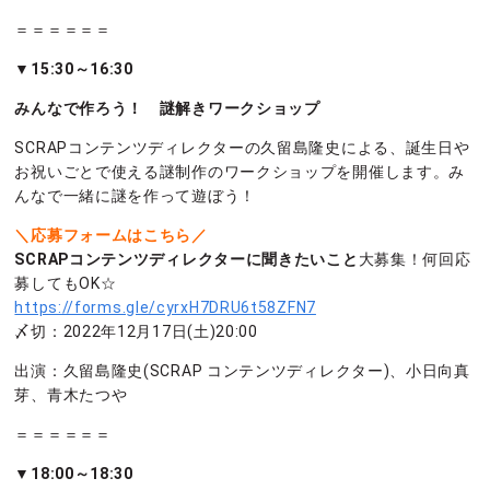
＝＝＝＝＝＝
▼15:30～16:30
みんなで作ろう！ 謎解きワークショップ
SCRAPコンテンツディレクターの久留島隆史による、誕生日や
お祝いごとで使える謎制作のワークショップを開催します。み
んなで一緒に謎を作って遊ぼう！
＼応募フォームはこちら／
SCRAPコンテンツディレクターに聞きたいこと
大募集！何回応
募してもOK☆
https://forms.gle/cyrxH7DRU6t58ZFN7
〆切：2022年12月17日(土)20:00
出演：久留島隆史(SCRAP コンテンツディレクター)、小日向真
芽、青木たつや
＝＝＝＝＝＝
▼18:00～18:30