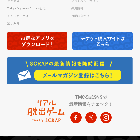
アクセス
プライバシーポリシー
Tokyo Mystery Circusとは
採用情報
くまっキーとは
お問い合わせ
楽しみ方
TMC公式SNSで
最新情報をチェック！