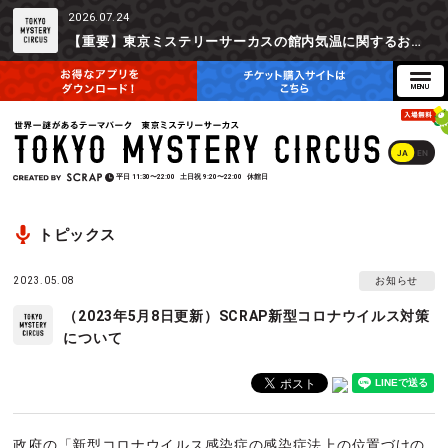
2026.07.24
【重要】東京ミステリーサーカスの館内気温に関するお詫びとご参加辞退時の返金対応について
JA
EN
平日
11:30〜22:00
土日祝
9:20〜22:00
休館日
トピックス
2023.05.08
お知らせ
（2023年5月8日更新）SCRAP新型コロナウイルス対策
について
政府の「新型コロナウイルス感染症の感染症法上の位置づけの