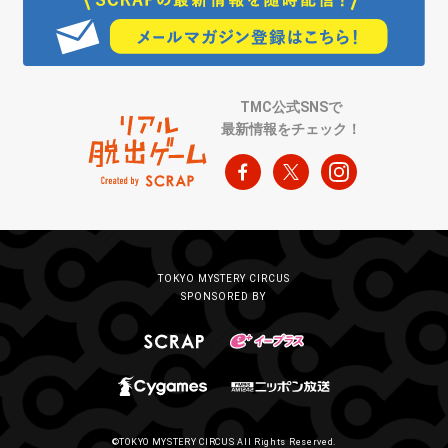
TMC公式SNSで
最新情報をチェック！
TOKYO MYSTERY CIRCUS
SPONSORED BY
©TOKYO MYSTERY CIRCUS All Rights Reserved.