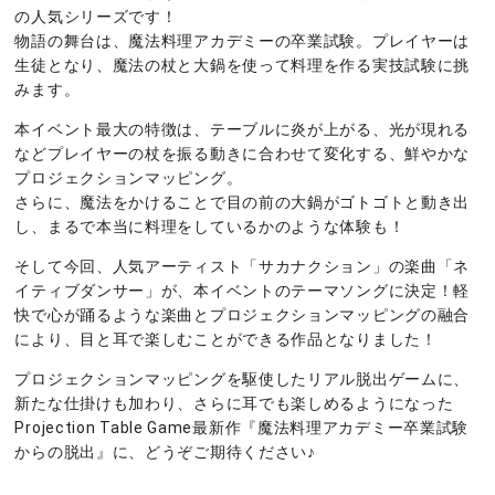
の人気シリーズです！
物語の舞台は、魔法料理アカデミーの卒業試験。プレイヤーは
生徒となり、魔法の杖と大鍋を使って料理を作る実技試験に挑
みます。
本イベント最大の特徴は、テーブルに炎が上がる、光が現れる
などプレイヤーの杖を振る動きに合わせて変化する、鮮やかな
プロジェクションマッピング。
さらに、魔法をかけることで目の前の大鍋がゴトゴトと動き出
し、まるで本当に料理をしているかのような体験も！
そして今回、人気アーティスト「サカナクション」の楽曲「ネ
イティブダンサー」が、本イベントのテーマソングに決定！軽
快で心が踊るような楽曲とプロジェクションマッピングの融合
により、目と耳で楽しむことができる作品となりました！
プロジェクションマッピングを駆使したリアル脱出ゲームに、
新たな仕掛けも加わり、さらに耳でも楽しめるようになった
Projection Table Game最新作『魔法料理アカデミー卒業試験
からの脱出』に、どうぞご期待ください♪