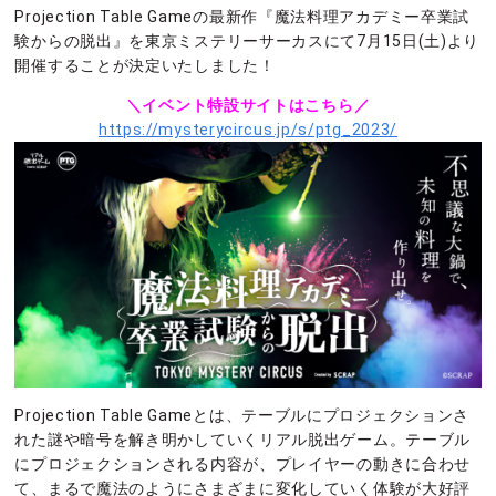
Projection Table Gameの最新作『魔法料理アカデミー卒業試
験からの脱出』を東京ミステリーサーカスにて7月15日(土)より
開催することが決定いたしました！
＼イベント特設サイトはこちら／
https://mysterycircus.jp/s/ptg_2023/
Projection Table Gameとは、テーブルにプロジェクションさ
れた謎や暗号を解き明かしていくリアル脱出ゲーム。テーブル
にプロジェクションされる内容が、プレイヤーの動きに合わせ
て、まるで魔法のようにさまざまに変化していく体験が大好評