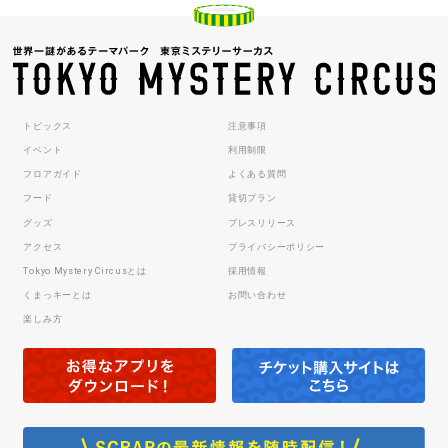
トピックス
注意事項
イベント
利用制限
フロアガイド
よくある質問
フード
貸切プラン
グッズ
プレスリリース
アクセス
プライバシーポリシー
Tokyo Mystery Circusとは
採用情報
くまっキーとは
お問い合わせ
楽しみ方