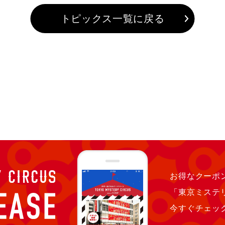
トピックス一覧に戻る
お得なクーポン
「東京ミステ
今すぐチェッ