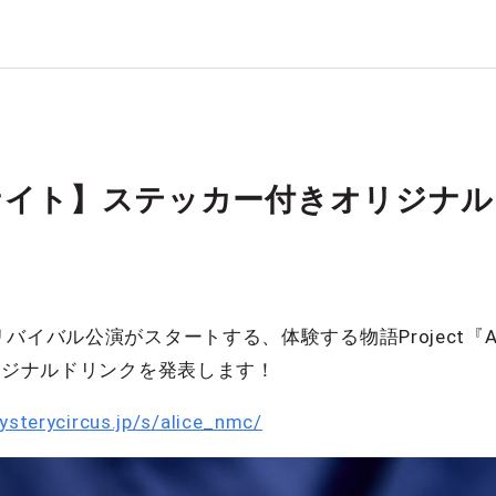
ナイト】ステッカー付きオリジナル
バル公演がスタートする、体験する物語Project『ALICE IN
オリジナルドリンクを発表します！
ysterycircus.jp/s/alice_nmc/