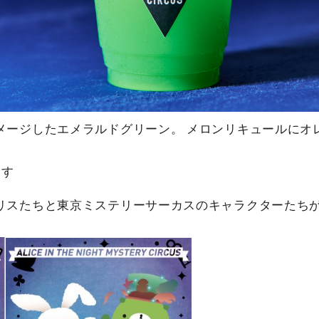
メージしたエメラルドグリーン。 メロンリキュールにオ
ます
リスたちと東京ミステリーサーカスのキャラクターたちが