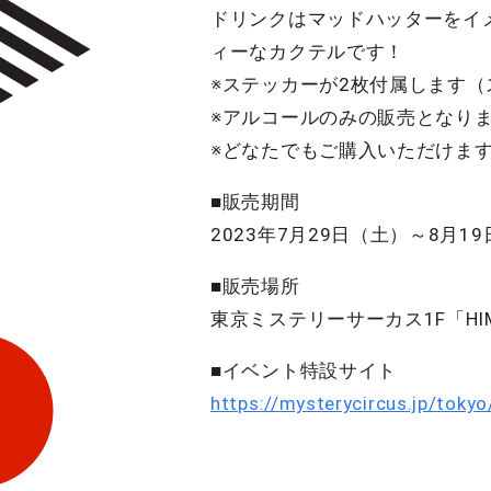
ドリンクはマッドハッターをイ
ィーなカクテルです！
※ステッカーが2枚付属します
※アルコールのみの販売となり
※どなたでもご購入いただけま
■販売期間
2023年7月29日（土）～8月19
■販売場所
東京ミステリーサーカス1F「HIMIT
■イベント特設サイト
https://mysterycircus.jp/toky