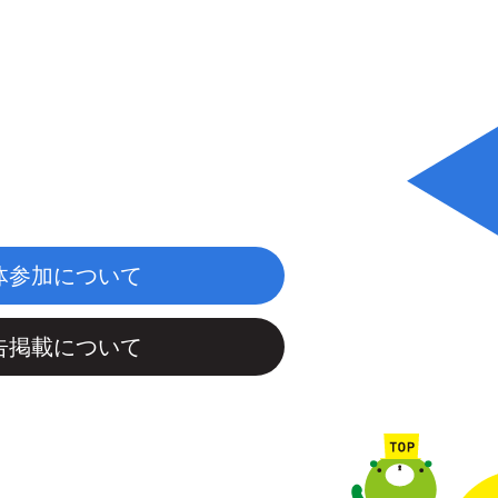
体参加について
告掲載について