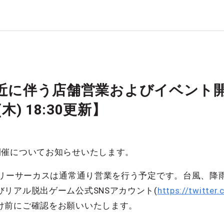
近に伴う店舗営業およびイベント開
木) 18:30更新】
開催についてお知らせいたします。
ステリーサーカスは通常通り営業を行う予定です。台風、降
リアル脱出ゲーム公式SNSアカウント(
https://twitter
け前にご確認をお願いいたします。