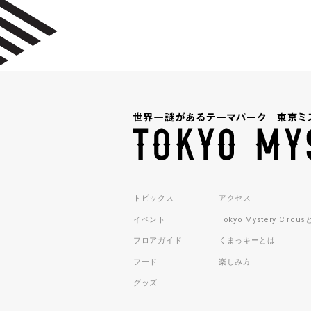
トピックス
アクセス
イベント
Tokyo Mystery Circu
フロアガイド
くまっキーとは
フード
楽しみ方
グッズ