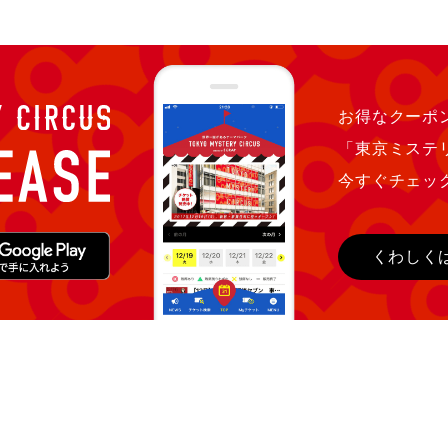
お得なクーポン
「東京ミステ
今すぐチェッ
くわしく