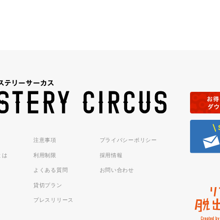
注意事項
プライバシーポリシー
sとは
利用制限
採用情報
よくある質問
お問い合わせ
貸切プラン
プレスリリース