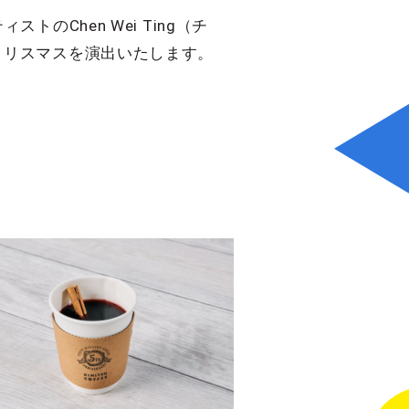
ストのChen Wei Ting（チ
クリスマスを演出いたします。