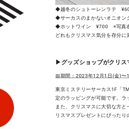
◆越冬のシュトーレンラテ ¥60
◆サーカスのまかないオニオングラ
◆ホットワイン ¥700 ※写真右
どれもクリスマス気分を存分に
▶︎グッズショップがクリ
📅期間：2023年12月1日(金)〜1
東京ミステリーサーカス1F「TM
定のラッピングが可能です。ラッピ
また、クリスマスに大切な方と
リスマスプレゼントにぴったり