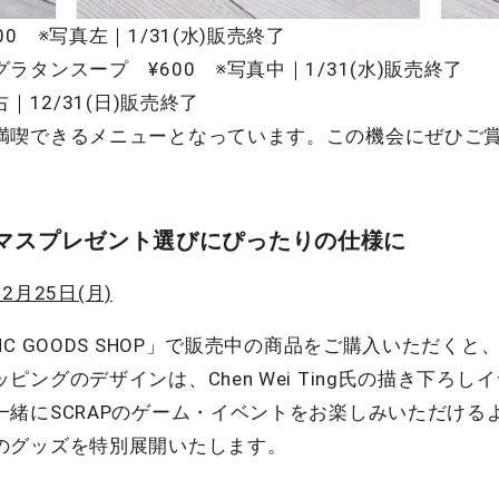
0 ※写真左｜1/31(水)販売終了
タンスープ ¥600 ※写真中｜1/31(水)販売終了
｜12/31(日)販売終了
満喫できるメニューとなっています。この機会にぜひご
スマスプレゼント選びにぴったりの仕様に
2月25日(月)
C GOODS SHOP」で販売中の商品をご購入いただく
ングのデザインは、Chen Wei Ting氏の描き下ろ
一緒にSCRAPのゲーム・イベントをお楽しみいただける
のグッズを特別展開いたします。