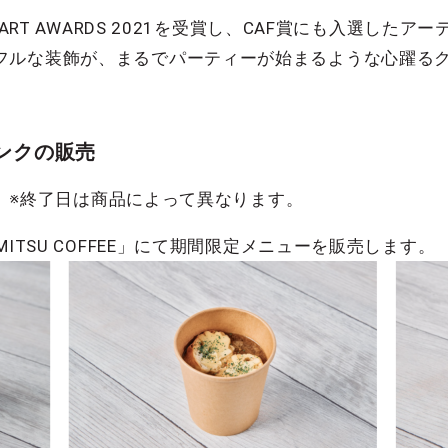
RT AWARDS 2021を受賞し、CAF賞にも入選したアーティ
フルな装飾が、まるでパーティーが始まるような心躍る
ンクの販売
※終了日は商品によって異なります。
ITSU COFFEE」にて期間限定メニューを販売します。