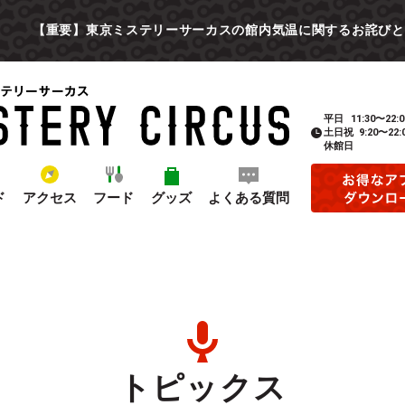
【重要】東京ミステリーサーカスの館内気温に関するお詫びと
平日
11:30〜22:0
土日祝
9:20〜22:
休館日
ド
アクセス
フード
グッズ
よくある質問
トピックス