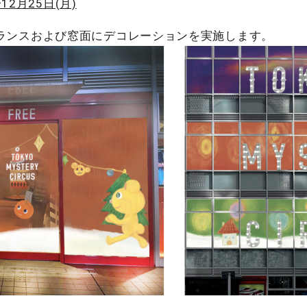
12月25日(月)
ランスおよび窓面にデコレーションを実施します。