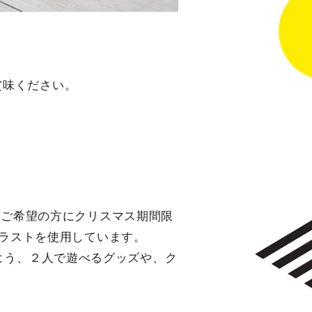
賞味ください。
と、ご希望の方にクリスマス期間限
しイラストを使用しています。
よう、２人で遊べるグッズや、ク