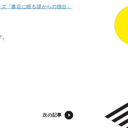
ーズ『書店に眠る謎からの脱出』
す。
次の記事