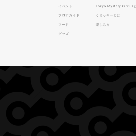
イベント
Tokyo Mystery Circu
フロアガイド
くまっキーとは
フード
楽しみ方
グッズ