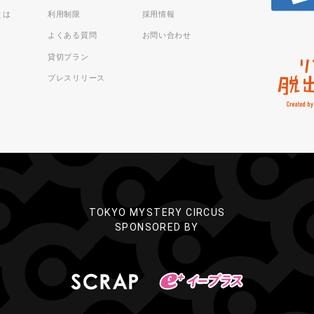
sとは
利用制限
採用情報
よくある質問
お問い合わせ
貸切プラン
プレスリリース
TOKYO MYSTERY CIRCUS
SPONSORED BY