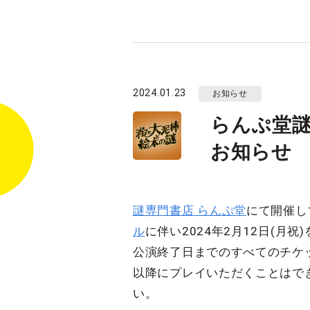
2024.01.23
お知らせ
らんぷ堂
お知らせ
謎専門書店 らんぷ堂
にて開催し
ル
に伴い2024年2月12日(月
公演終了日までのすべてのチケッ
以降にプレイいただくことはで
い。