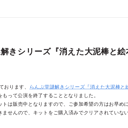
謎解きシリーズ『消えた大泥棒と絵
ております、
らんぷ堂謎解きシリーズ『消えた大泥棒と
祝)をもって公演を終了することとなりました。
トは販売中となりますので、ご参加希望の方はお早めにお
きませんので、キットをご購入済みでクリアされていな