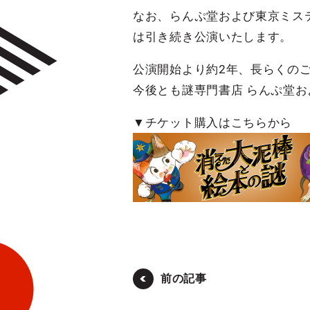
なお、らんぷ堂および東京ミス
は引き続き公演いたします。
公演開始より約2年、長らくの
今後とも謎専門書店 らんぷ堂
▼チケット購入はこちらから
前の記事