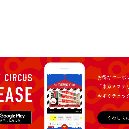
お得なクーポン
「東京ミステ
今すぐチェッ
くわしく