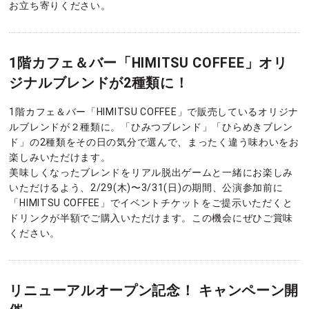
お立ち寄りください。
1階カフェ＆バー「HIMITSU COFFEE」オリ
ジナルブレンドが2種類に！
1階カフェ＆バー「HIMITSU COFFEE」で販売しているオリジナ
ルブレンドが２種類に。「ひみつブレンド」「ひらめきブレン
ド」の2種類をその日の気分で選んで、まったく違う味わいをお
楽しみいただけます。
美味しくなったブレンドをリアル脱出ゲームと一緒にお楽しみ
いただけるよう、2/29(木)〜3/31(日)の期間、公演参加前に
「HIMITSU COFFEE」でイベントチケットをご提示いただくと
ドリンクが半額でご購入いただけます。この機会にぜひご賞味
ください。
リニューアルオープン記念！ キャンペーン開