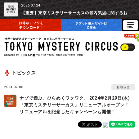
2026.07.24
【重要】東京ミステリーサーカスの館内気温に関するお詫びとご参加辞退時の返金対応について
JA
EN
平日
11:30〜22:00
土日祝
9:20〜22:00
休館日
トピックス
2024.02.06
お知らせ
ナゾで遊ぶ。ひらめくワクワク。 2024年2月29日(木)
「東京ミステリーサーカス」リニューアルオープン！
リニューアルを記念したキャンペーンも開催！