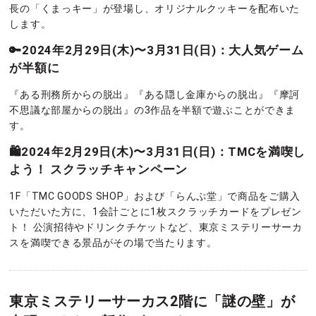
長の「くまっキー」が登場し、オリジナルクッキーを配布いた
します。
🔑2024年2月29日(木)〜3月31日(日)：大人気ゲーム
が半額に
『ある刑務所からの脱出』『ある隠し金庫からの脱出』『摩訶
不思議な部屋からの脱出』の3作品を半額で遊ぶことができま
す。
🛍2024年2月29日(木)〜3月31日(日)：TMCを満喫し
よう！ スクラッチキャンペーン
1F「TMC GOODS SHOP」および「らんぷ堂」で商品をご購入
いただいた方に、1会計ごとに1枚スクラッチカードをプレゼン
ト！ 公演招待やドリンクチケットなど、東京ミステリーサーカ
スを満喫できる景品がその場で当たります。
東京ミステリーサーカス2階に「謎の壁」が