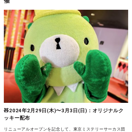
催
🧸2024年2月29日(木)〜3月3日(日)：オリジナルク
ッキー配布
リニューアルオープンを記念して、東京ミステリーサーカス団