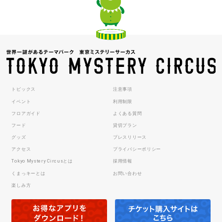
トピックス
注意事項
イベント
利用制限
フロアガイド
よくある質問
フード
貸切プラン
グッズ
プレスリリース
アクセス
プライバシーポリシー
Tokyo Mystery Circusとは
採用情報
くまっキーとは
お問い合わせ
楽しみ方