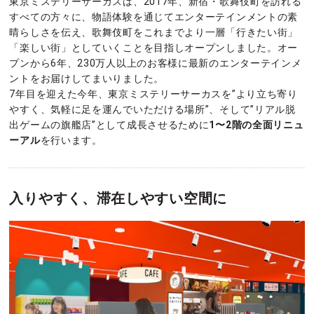
東京ミステリーサーカスは、2017年、新宿・歌舞伎町を訪れる
すべての方々に、物語体験を通じてエンターテインメントの素
晴らしさを伝え、歌舞伎町をこれまでより一層「行きたい街」
「楽しい街」としていくことを目指しオープンしました。オー
プンから6年、230万人以上のお客様に最新のエンターテインメ
ントをお届けしてまいりました。
7年目を迎えた今年、東京ミステリーサーカスを”より立ち寄り
やすく、気軽に足を運んでいただける場所”、そして”リアル脱
出ゲームの旗艦店”として成長させるために
1〜2階の全面リニュ
ーアル
を行います。
入りやすく、滞在しやすい空間に