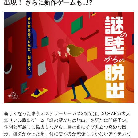
出現！ さらに新作ゲームも…!?
新しくなった東京ミステリーサーカス2階では、SCRAPの大人
気リアル脱出ゲーム『謎の壁からの脱出』を新たに開催予定。
仲間と壁越しに協力しながら、目の前にそびえ立つ奇妙な図
形、鍵のかかった扉、何に使うのか想像もつかないアイテムな