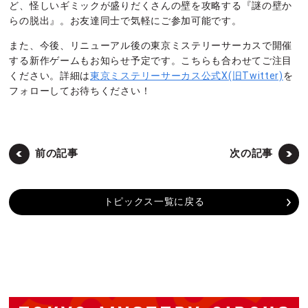
ど、怪しいギミックが盛りだくさんの壁を攻略する『謎の壁か
らの脱出』。お友達同士で気軽にご参加可能です。
また、今後、リニューアル後の東京ミステリーサーカスで開催
する新作ゲームもお知らせ予定です。こちらも合わせてご注目
ください。詳細は
東京ミステリーサーカス公式X(旧Twitter)
を
フォローしてお待ちください！
前の記事
次の記事
トピックス一覧に戻る