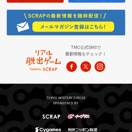
TMC公式SNSで
最新情報をチェック！
TOKYO MYSTERY CIRCUS
SPONSORED BY