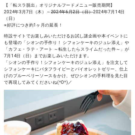
【「転スラ脱出」オリジナルフードメニュー販売期間】
2024年3月7日（木）～
2024年6月2日（日）
2024年7月14日
（日）
※好評につき約1ヶ月の延長！
特設サイトでお楽しみいただけるお試し謎企画や本イベントに
も登場の「シオンの手作り！ シフォンケーキのジュレ添え」や
「カフェ・ラテ・アート ～転生したらスライムだった件～」が
7月14日（日）までお楽しみいただけます。
「シオンの手作り！シフォンケーキのジュレ添え」を注文して
シフォンケーキにバタフライピーとバイオレットゼリー、仕上
げのブルーベリーソースをかけ、ぜひシオンの手料理を見た目
で再現してみてくださいね(^O^)／