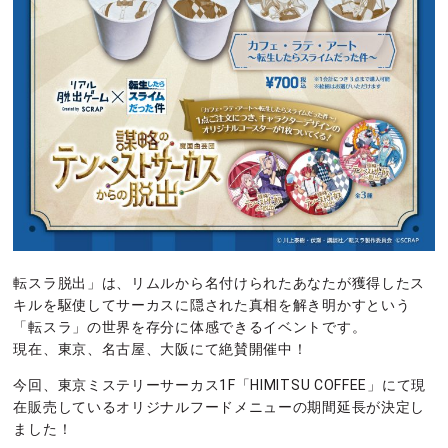
転スラ脱出」は、リムルから名付けられたあなたが獲得したス
キルを駆使してサーカスに隠された真相を解き明かすという
「転スラ」の世界を存分に体感できるイベントです。
現在、東京、名古屋、大阪にて絶賛開催中！
今回、東京ミステリーサーカス1F「HIMITSU COFFEE」にて現
在販売しているオリジナルフードメニューの期間延長が決定し
ました！