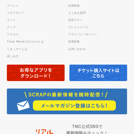
イベント
利用制限
フロアガイド
よくある質問
フード
貸切プラン
グッズ
プレスリリース
アクセス
プライバシーポリシー
Tokyo Mystery Circusとは
採用情報
くまっキーとは
お問い合わせ
楽しみ方
TMC公式SNSで
最新情報をチェック！